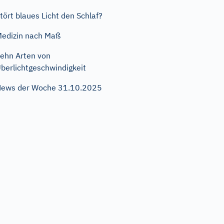
tört blaues Licht den Schlaf?
edizin nach Maß
ehn Arten von
berlichtgeschwindigkeit
ews der Woche 31.10.2025