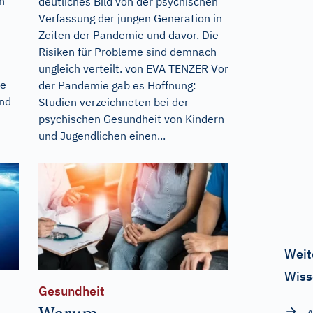
n
deutliches Bild von der psychischen
Verfassung der jungen Generation in
Zeiten der Pandemie und davor. Die
Risiken für Probleme sind demnach
ungleich verteilt. von EVA TENZER Vor
ie
der Pandemie gab es Hoffnung:
und
Studien verzeichneten bei der
psychischen Gesundheit von Kindern
und Jugendlichen einen...
Weit
Wiss
Gesundheit