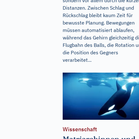
sondern vor allem durch die kurze
Distanzen. Zwischen Schlag und
Rückschlag bleibt kaum Zeit für
bewusste Planung. Bewegungen
müssen automatisiert ablaufen,
während das Gehirn gleichzeitig d
Flugbahn des Balls, die Rotation 
die Position des Gegners
verarbeitet...
Wissenschaft