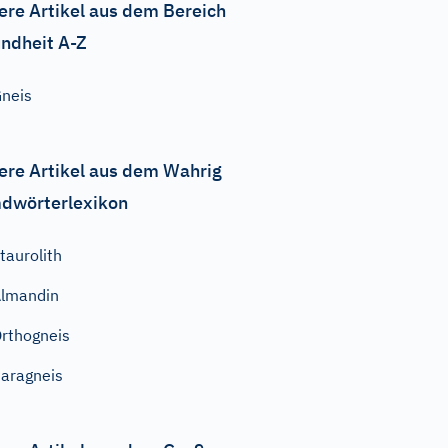
ere Artikel aus dem Bereich
ndheit A-Z
neis
ere Artikel aus dem Wahrig
dwörterlexikon
taurolith
lmandin
rthogneis
aragneis