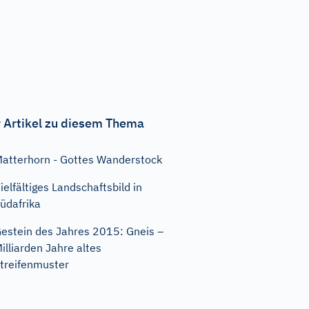
 Artikel zu diesem Thema
atterhorn - Gottes Wanderstock
ielfältiges Landschaftsbild in
üdafrika
estein des Jahres 2015: Gneis –
illiarden Jahre altes
treifenmuster