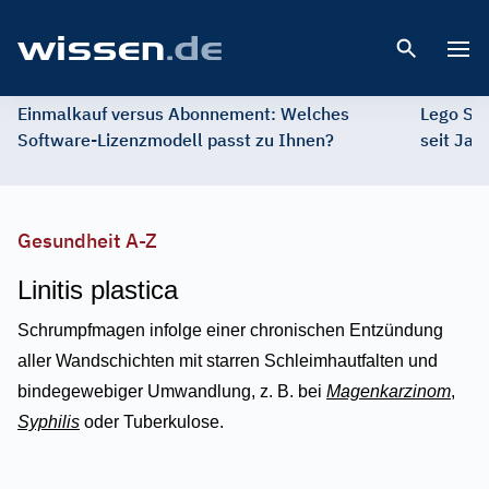
Open 
Einmalkauf versus Abonnement: Welches
Lego St
Software-Lizenzmodell passt zu Ihnen?
seit Jah
Gesundheit A-Z
Linitis plastica
Schrumpfmagen infolge einer chronischen Entzündung
aller Wandschichten mit starren Schleimhautfalten und
bindegewebiger Umwandlung, z. B. bei
Magenkarzinom
,
Syphilis
oder Tuberkulose.