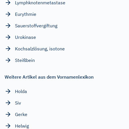
Lymphknotenmetastase
Eurythmie
Sauerstoffvergiftung
Urokinase
Kochsalzlösung, isotone
Steißbein
Weitere Artikel aus dem Vornamenlexikon
Holda
Siv
Gerke
Helwig