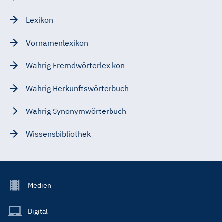
Lexikon
Vornamenlexikon
Wahrig Fremdwörterlexikon
Wahrig Herkunftswörterbuch
Wahrig Synonymwörterbuch
Wissensbibliothek
Footer
Medien
Menu
Main
Digital