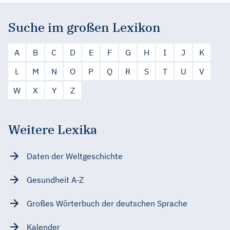
Suche im großen Lexikon
A
B
C
D
E
F
G
H
I
J
K
L
M
N
O
P
Q
R
S
T
U
V
W
X
Y
Z
Weitere Lexika
Daten der Weltgeschichte
Gesundheit A-Z
Großes Wörterbuch der deutschen Sprache
Kalender