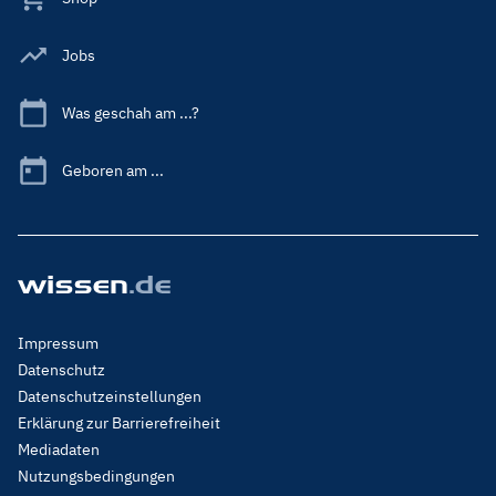
Jobs
Was geschah am ...?
Geboren am ...
Footer
Impressum
Menu
Datenschutz
Legal
Datenschutzeinstellungen
Erklärung zur Barrierefreiheit
Mediadaten
Nutzungsbedingungen