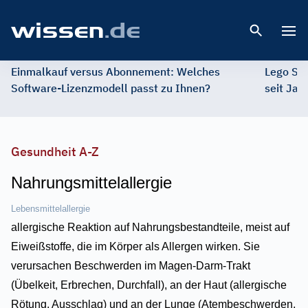
Open 
Einmalkauf versus Abonnement: Welches
Lego St
Software-Lizenzmodell passt zu Ihnen?
seit Jah
Gesundheit A-Z
Nahrungsmittelallergie
Lebensmittelallergie
allergische Reaktion auf Nahrungsbestandteile, meist auf
Eiweißstoffe, die im Körper als Allergen wirken. Sie
verursachen Beschwerden im Magen-Darm-Trakt
(Übelkeit, Erbrechen, Durchfall), an der Haut (allergische
Rötung, Ausschlag) und an der Lunge (Atembeschwerden,