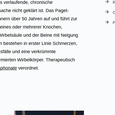
K
s verlaufende, chronische
che nicht geklärt ist. Das Paget-
O
nnern über 50 Jahren auf und führt zur
P
eines oder mehrerer Knochen,
irbelsäule und der Beine mit Neigung
n bestehen in erster Linie Schmerzen,
usfälle und eine verkrümmte
rmierten Wirbelkörper. Therapeutisch
sphonate
verordnet.