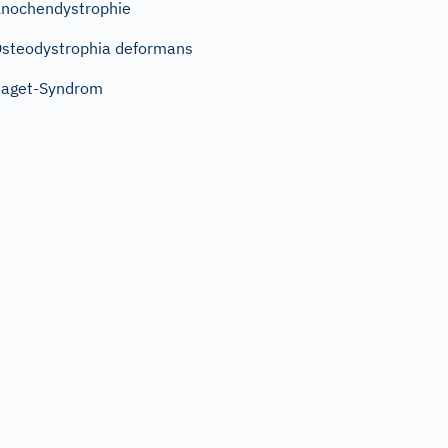
nochendystrophie
steodystrophia deformans
aget-Syndrom