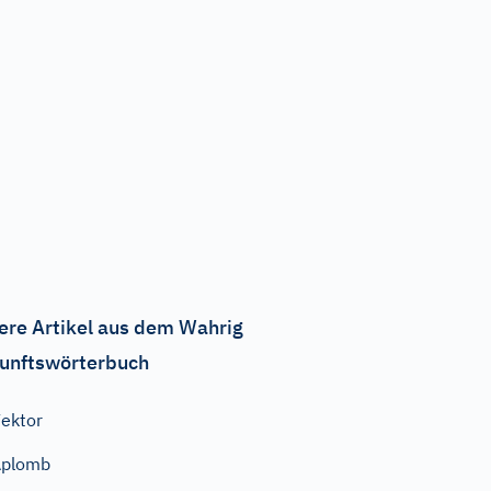
ere Artikel aus dem Wahrig
unftswörterbuch
ektor
Aplomb