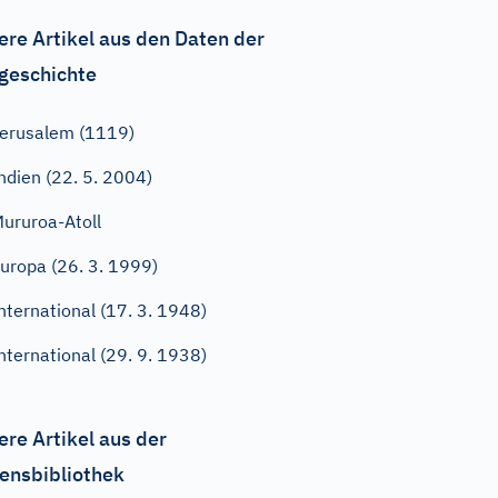
ere Artikel aus den Daten der
geschichte
erusalem (1119)
ndien (22. 5. 2004)
ururoa-Atoll
uropa (26. 3. 1999)
nternational (17. 3. 1948)
nternational (29. 9. 1938)
ere Artikel aus der
ensbibliothek