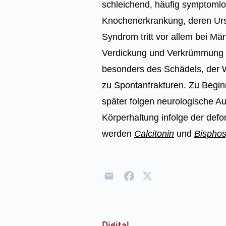
schleichend, häufig symptomlo
Knochenerkrankung, deren Ursa
Syndrom tritt vor allem bei Mä
Verdickung und Verkrümmung 
besonders des Schädels, der W
zu Spontanfrakturen. Zu Begin
später folgen neurologische A
Körperhaltung infolge der defo
werden
Calcitonin
und
Bispho
Digital