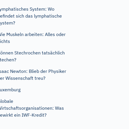
ymphatisches System: Wo
efindet sich das lymphatische
System?
ie Muskeln arbeiten: Alles oder
ichts
önnen Stechrochen tatsächlich
techen?
saac Newton: Blieb der Physiker
er Wissenschaft treu?
Luxemburg
lobale
irtschaftsorganisationen: Was
ewirkt ein IWF-Kredit?