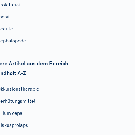
roletariat
nosit
edute
ephalopode
ere Artikel aus dem Bereich
ndheit A-Z
kklusionstherapie
erhütungsmittel
llium cepa
iskusprolaps