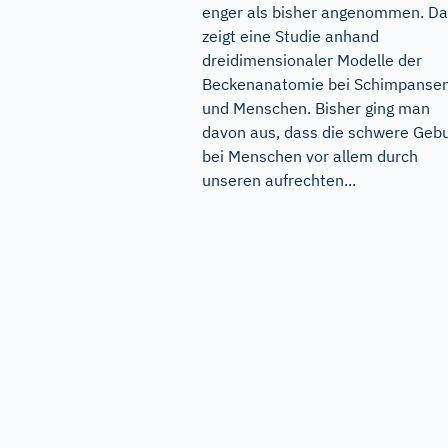
enger als bisher angenommen. D
zeigt eine Studie anhand
dreidimensionaler Modelle der
Beckenanatomie bei Schimpanse
und Menschen. Bisher ging man
davon aus, dass die schwere Gebu
bei Menschen vor allem durch
unseren aufrechten...