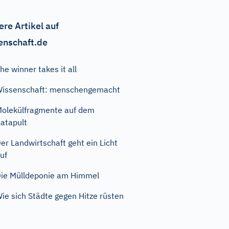
ere Artikel auf
enschaft.de
he winner takes it all
issenschaft: menschengemacht
olekülfragmente auf dem
atapult
er Landwirtschaft geht ein Licht
uf
ie Mülldeponie am Himmel
ie sich Städte gegen Hitze rüsten