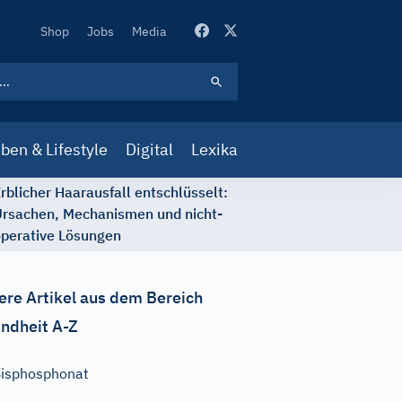
Secondary
Shop
Jobs
Media
Navigation
ben & Lifestyle
Digital
Lexika
rblicher Haarausfall entschlüsselt:
rsachen, Mechanismen und nicht-
perative Lösungen
ere Artikel aus dem Bereich
ndheit A-Z
isphosphonat