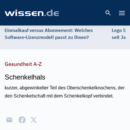
Open 
Einmalkauf versus Abonnement: Welches
Lego St
Software-Lizenzmodell passt zu Ihnen?
seit Jah
Gesundheit A-Z
Schenkelhals
kurzer, abgewinkelter Teil des Oberschenkelknochens, der
den Schenkelschaft mit dem Schenkelkopf verbindet.