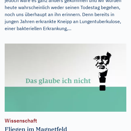
jedoch wäre es ganz anders gekommen und wir würden
heute wahrscheinlich weder seinen Todestag begehen,
noch uns überhaupt an ihn erinnern. Denn bereits in
jungen Jahren erkrankte Kneipp an Lungentuberkulose,
einer bakteriellen Erkrankung,...
Wissenschaft
Fliegen im Magnetfeld