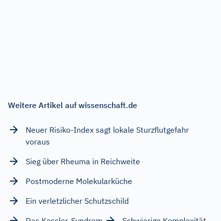
Weitere Artikel auf wissenschaft.de
Neuer Risiko-Index sagt lokale Sturzflutgefahr
voraus
Sieg über Rheuma in Reichweite
Postmoderne Molekularküche
Ein verletzlicher Schutzschild
Das Kessler-Syndrom
Schwierige Komplexität