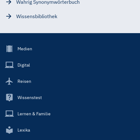
Wahrig Synonymwörterbuch
Wissensbibliothek
Footer
Medien
Menu
Main
Digital
Reisen
Wissenstest
Lernen & Familie
Lexika