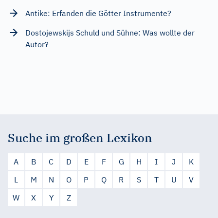
Antike: Erfanden die Götter Instrumente?
Dostojewskijs Schuld und Sühne: Was wollte der
Autor?
Suche im großen Lexikon
A
B
C
D
E
F
G
H
I
J
K
L
M
N
O
P
Q
R
S
T
U
V
W
X
Y
Z