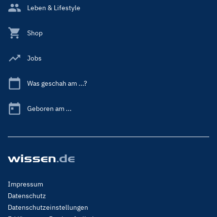
Leben & Lifestyle
Shop
Jobs
Was geschah am ...?
Geboren am ...
Footer
Impressum
Menu
Datenschutz
Legal
Datenschutzeinstellungen