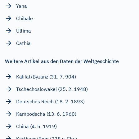
Yana
Chibale
Ultima
Cathia
Weitere Artikel aus den Daten der Weltgeschichte
Kalifat/Byzanz (31. 7. 904)
Tschechoslowakei (25. 2. 1948)
Deutsches Reich (18. 2. 1893)
Kambodscha (13. 6. 1960)
China (4. 5. 1919)
Karthago/Rom (238 v. Chr.)