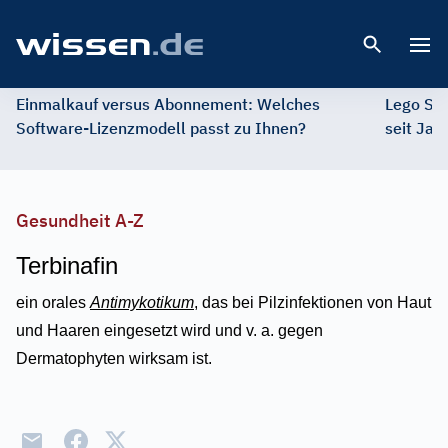
Open 
Einmalkauf versus Abonnement: Welches
Lego St
Software-Lizenzmodell passt zu Ihnen?
seit Jah
Gesundheit A-Z
Terbinafin
ein orales
Antimykotikum
, das bei Pilzinfektionen von Haut
und Haaren eingesetzt wird und v. a. gegen
Dermatophyten wirksam ist.