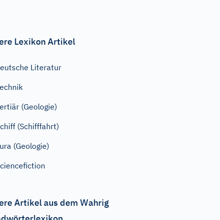
ere Lexikon Artikel
eutsche Literatur
echnik
ertiär (Geologie)
chiff (Schifffahrt)
ura (Geologie)
ciencefiction
ere Artikel aus dem Wahrig
dwörterlexikon