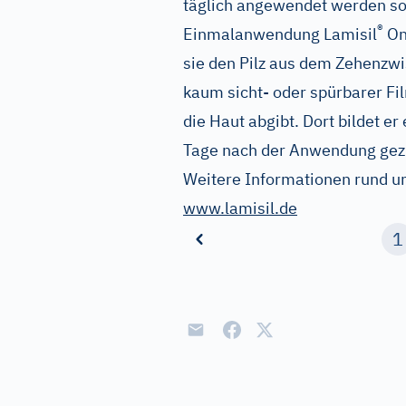
täglich angewendet werden sol
®
Einmalanwendung Lamisil
On
sie den Pilz aus dem Zehenzwi
kaum sicht- oder spürbarer Fil
die Haut abgibt. Dort bildet er
Tage nach der Anwendung gezie
Weitere Informationen rund u
www.lamisil.de
1