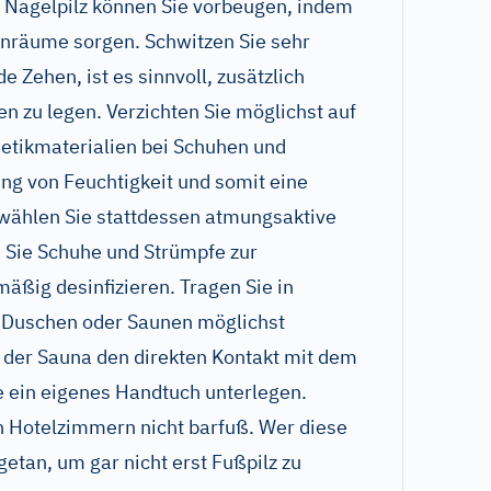
h Nagelpilz können Sie vorbeugen, indem
enräume sorgen. Schwitzen Sie sehr
e Zehen, ist es sinnvoll, zusätzlich
en zu legen. Verzichten Sie möglichst auf
etikmaterialien bei Schuhen und
ung von Feuchtigkeit und somit eine
 wählen Sie stattdessen atmungsaktive
n Sie Schuhe und Strümpfe zur
äßig desinfizieren. Tragen Sie in
 Duschen oder Saunen möglichst
 der Sauna den direkten Kontakt mit dem
e ein eigenes Handtuch unterlegen.
n Hotelzimmern nicht barfuß. Wer diese
getan, um gar nicht erst Fußpilz zu