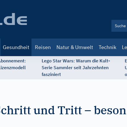
Gesundheit
Reisen
Natur & Umwelt
Technik
Le
 Abonnement:
Lego Star Wars: Warum die Kult-
E
Lizenzmodell
Serie Sammler seit Jahrzehnten
U
fasziniert
o
Schritt und Tritt – beso