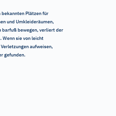
 bekannten Plätzen für
unen und Umkleideräumen,
 barfuß bewegen, verliert der
. Wenn sie von leicht
 Verletzungen aufweisen,
er gefunden.