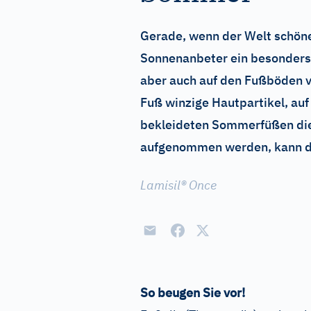
Gerade, wenn der Welt schöne
Sonnenanbeter ein besonders
aber auch auf den Fußböden v
Fuß winzige Hautpartikel, auf
bekleideten Sommerfüßen die
aufgenommen werden, kann der
Lamisil® Once
So beugen Sie vor!