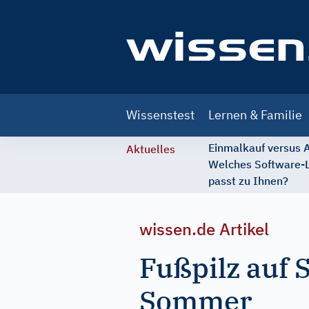
Main
Wissenstest
Lernen & Familie
navigation
Einmalkauf versus
Aktuelles
Welches Software-
passt zu Ihnen?
wissen.de Artikel
Fußpilz auf 
Sommer