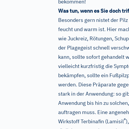
bekommen!
Was tun, wenn es Sie doch trif
Besonders gern nistet der Pi
feucht und warm ist. Hier ma
wie Juckreiz, Rötungen, Schu
der Plagegeist schnell verschw
kann, sollte sofort gehandelt
vielleicht kurzfristig die Sym
bekämpfen, sollte ein Fußpil
werden. Diese Präparate gege
stark in der Anwendung: so gib
Anwendung bis hin zu solchen,
auftragen muss. Eine angeneh
®
Wirkstoff Terbinafin (Lamisil
)