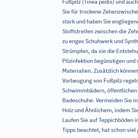
Fußpilz (Tinea pedis) und auc
Sie für trockene Zehenzwisch
stark und haben Sie engliegend
Stoffstreifen zwischen die Zeh
zu enges Schuhwerk und Synth
Strümpfen, da sie die Entsteh
Pilzinfektion begünstigen und
Materialien. Zusätzlich könne
Vorbeugung von Fußpilz regelm
Schwimmbädern, öffentlichen
Badeschuhe. Vermeiden Sie in
Holz und Ähnlichem, indem Si
Laufen Sie auf Teppichböden i
Tipps beachtet, hat schon viel 