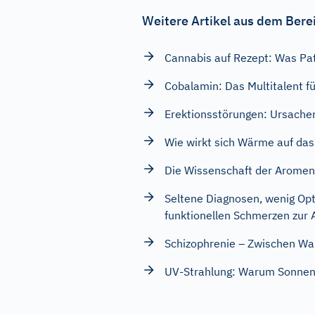
Weitere Artikel aus dem Bere
Cannabis auf Rezept: Was Pa
Cobalamin: Das Multitalent fü
Erektionsstörungen: Ursach
Wie wirkt sich Wärme auf das
Die Wissenschaft der Aromen
Seltene Diagnosen, wenig Opt
funktionellen Schmerzen zur A
Schizophrenie – Zwischen Wah
UV-Strahlung: Warum Sonnens