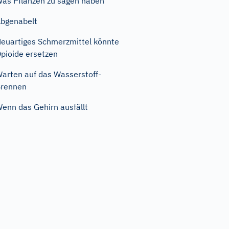
as Pflanzen zu sagen haben
bgenabelt
euartiges Schmerzmittel könnte
pioide ersetzen
arten auf das Wasserstoff-
Brennen
enn das Gehirn ausfällt