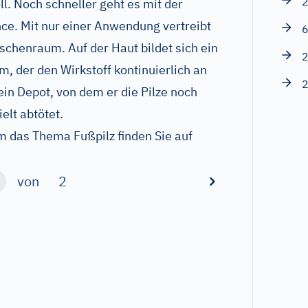
2
l. Noch schneller geht es mit der
ce. Mit nur einer Anwendung vertreibt
6
schenraum. Auf der Haut bildet sich ein
2
m, der den Wirkstoff kontinuierlich an
2
 ein Depot, von dem er die Pilze noch
lt abtötet.
m das Thema Fußpilz finden Sie auf
von
2