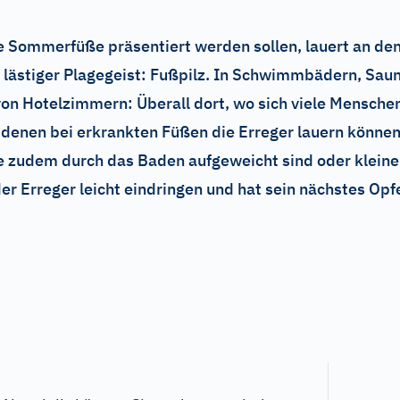
 Sommerfüße präsentiert werden sollen, lauert an den
 lästiger Plagegeist: Fußpilz. In Schwimmbädern, Sa
on Hotelzimmern: Überall dort, wo sich viele Menschen
 denen bei erkrankten Füßen die Erreger lauern können
 zudem durch das Baden aufgeweicht sind oder kleine
 Erreger leicht eindringen und hat sein nächstes Opf