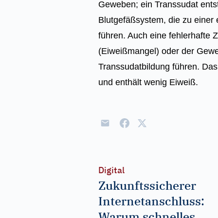
Geweben; ein Transsudat ents
Blutgefäßsystem, die zu einer 
führen. Auch eine fehlerhaft
(Eiweißmangel) oder der Gewe
Transsudatbildung führen. Das 
und enthält wenig Eiweiß.
Digital
Zukunftssicherer
Internetanschluss:
Warum schnelles