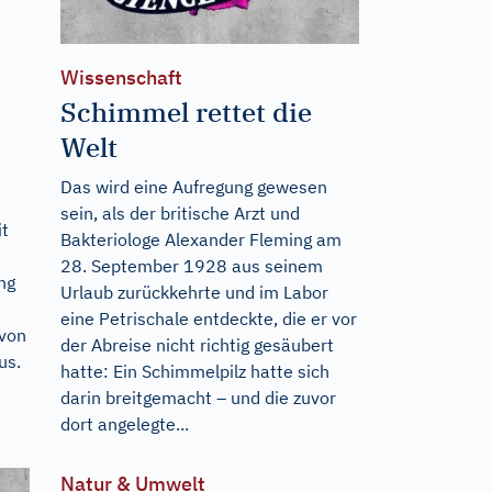
Wissenschaft
Schimmel rettet die
Welt
Das wird eine Aufregung gewesen
sein, als der britische Arzt und
it
Bakteriologe Alexander Fleming am
28. September 1928 aus seinem
ng
Urlaub zurückkehrte und im Labor
eine Petrischale entdeckte, die er vor
 von
der Abreise nicht richtig gesäubert
us.
hatte: Ein Schimmelpilz hatte sich
darin breitgemacht – und die zuvor
dort angelegte...
Natur & Umwelt