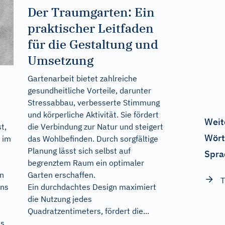
Der Traumgarten: Ein
praktischer Leitfaden
für die Gestaltung und
Umsetzung
Gartenarbeit bietet zahlreiche
gesundheitliche Vorteile, darunter
Stressabbau, verbesserte Stimmung
und körperliche Aktivität. Sie fördert
Weit
die Verbindung zur Natur und steigert
t,
Wört
das Wohlbefinden. Durch sorgfältige
s im
Planung lässt sich selbst auf
Spra
begrenztem Raum ein optimaler
Garten erschaffen.
in
T
Ein durchdachtes Design maximiert
ens
die Nutzung jedes
Quadratzentimeters, fördert die...
...