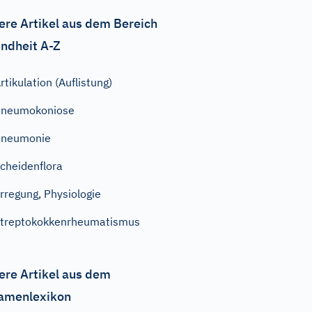
ere Artikel aus dem Bereich
ndheit A-Z
rtikulation (Auflistung)
Pneumokoniose
Pneumonie
cheidenflora
rregung, Physiologie
treptokokkenrheumatismus
ere Artikel aus dem
amenlexikon