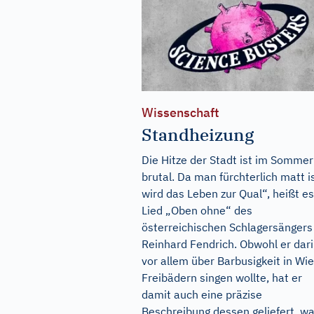
Wissenschaft
Standheizung
Die Hitze der Stadt ist im Sommer
brutal. Da man fürchterlich matt is
wird das Leben zur Qual“, heißt e
Lied „Oben ohne“ des
österreichischen Schlagersängers
Reinhard Fendrich. Obwohl er dar
vor allem über Barbusigkeit in Wi
Freibädern singen wollte, hat er
damit auch eine präzise
Beschreibung dessen geliefert, was