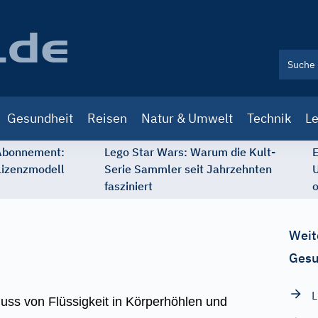
Gesundheit
Reisen
Natur & Umwelt
Technik
Le
 Abonnement:
Lego Star Wars: Warum die Kult-
E
Lizenzmodell
Serie Sammler seit Jahrzehnten
U
fasziniert
o
Weit
Gesu
guss von Flüssigkeit in Körperhöhlen und