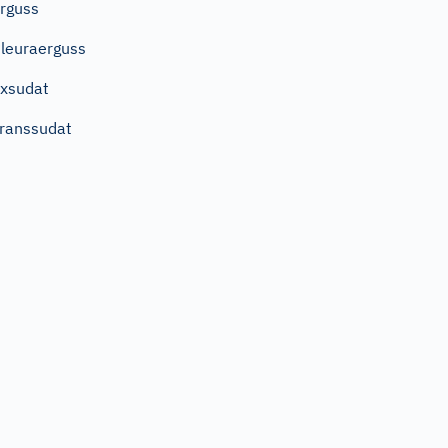
rguss
leuraerguss
xsudat
ranssudat