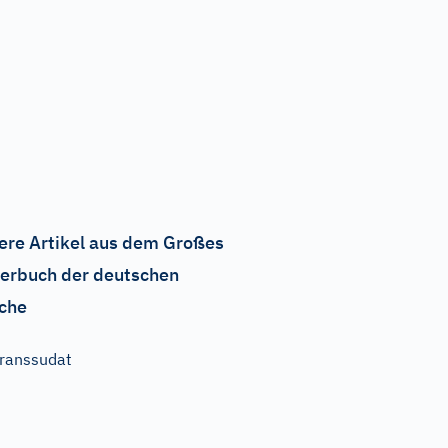
ere Artikel aus dem Großes
erbuch der deutschen
che
ranssudat