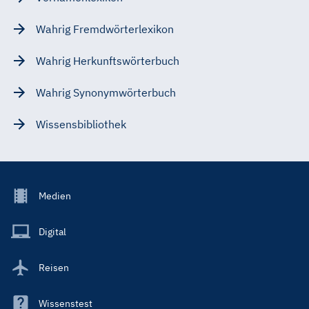
Wahrig Fremdwörterlexikon
Wahrig Herkunftswörterbuch
Wahrig Synonymwörterbuch
Wissensbibliothek
Footer
Medien
Menu
Main
Digital
Reisen
Wissenstest