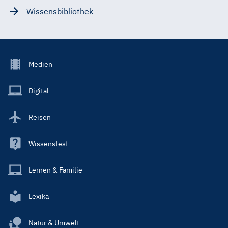
Wissensbibliothek
Footer
Medien
Menu
Main
Digital
Reisen
Wissenstest
Lernen & Familie
Lexika
Natur & Umwelt