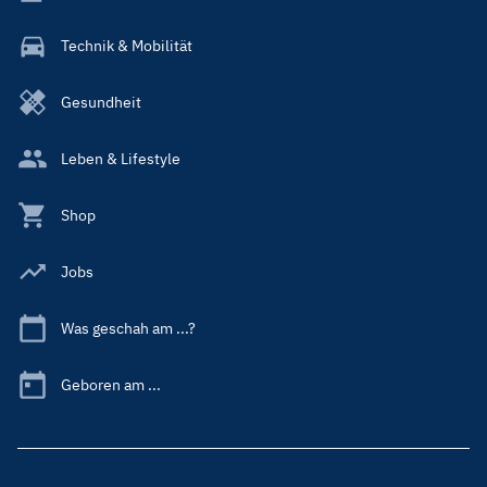
Technik & Mobilität
Gesundheit
Leben & Lifestyle
Shop
Jobs
Was geschah am ...?
Geboren am ...