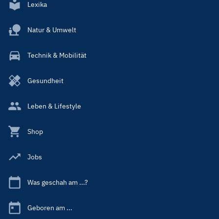
Lexika
Natur & Umwelt
Technik & Mobilität
Gesundheit
Leben & Lifestyle
Shop
Jobs
Was geschah am ...?
Geboren am ...