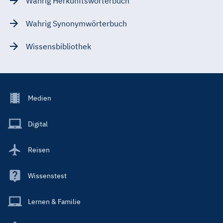
Wahrig Herkunftswörterbuch
Wahrig Synonymwörterbuch
Wissensbibliothek
Footer
Medien
Menu
Main
Digital
Reisen
Wissenstest
Lernen & Familie