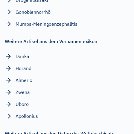
Gonoblennorrhö
Mumps-Meningoenzephalitis
Weitere Artikel aus dem Vornamenlexikon
Danka
Horand
Almeric
Zwena
Uboro
Apollonius
Weitere Artikel aus den Daten der Weltgeschichte