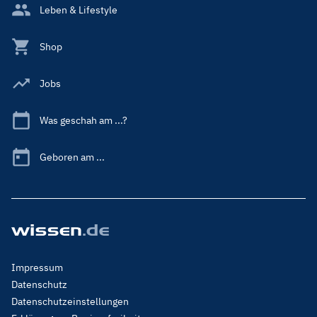
Leben & Lifestyle
Shop
Jobs
Was geschah am ...?
Geboren am ...
Footer
Impressum
Menu
Datenschutz
Legal
Datenschutzeinstellungen