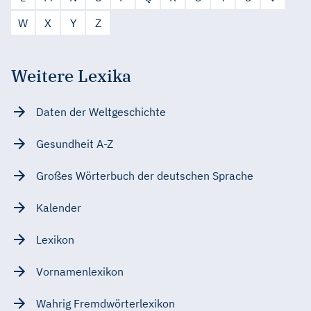
W
X
Y
Z
Weitere Lexika
Daten der Weltgeschichte
Gesundheit A-Z
Großes Wörterbuch der deutschen Sprache
Kalender
Lexikon
Vornamenlexikon
Wahrig Fremdwörterlexikon