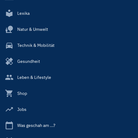
Lexika
Natur & Umwelt
Technik & Mobilität
Gesundheit
Leben & Lifestyle
Shop
Jobs
Was geschah am ...?