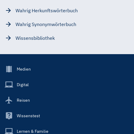
Wahrig Herkunftswörterbuch
Wahrig Synonymwörterbuch
Wissensbibliothek
Footer
Medien
Menu
Main
Digital
Reisen
Wissenstest
Lernen & Familie