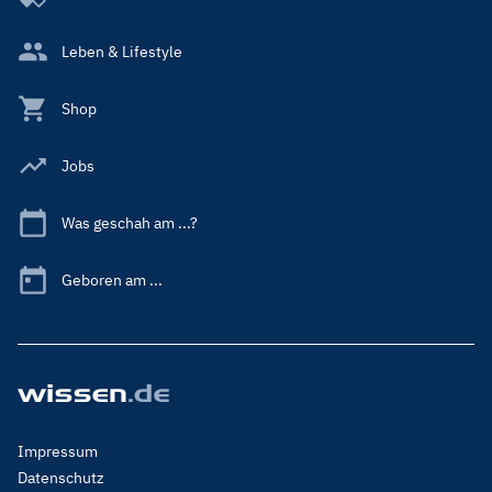
Leben & Lifestyle
Shop
Jobs
Was geschah am ...?
Geboren am ...
Footer
Impressum
Menu
Datenschutz