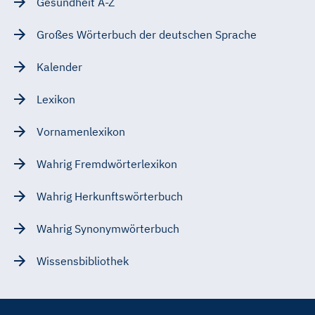
Gesundheit A-Z
Großes Wörterbuch der deutschen Sprache
Kalender
Lexikon
Vornamenlexikon
Wahrig Fremdwörterlexikon
Wahrig Herkunftswörterbuch
Wahrig Synonymwörterbuch
Wissensbibliothek