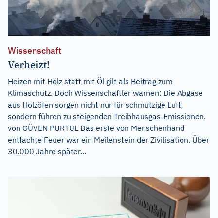
Wissenschaft
Verheizt!
Heizen mit Holz statt mit Öl gilt als Beitrag zum
Klimaschutz. Doch Wissenschaftler warnen: Die Abgase
aus Holzöfen sorgen nicht nur für schmutzige Luft,
sondern führen zu steigenden Treibhausgas-Emissionen.
von GÜVEN PURTUL Das erste von Menschenhand
entfachte Feuer war ein Meilenstein der Zivilisation. Über
30.000 Jahre später...