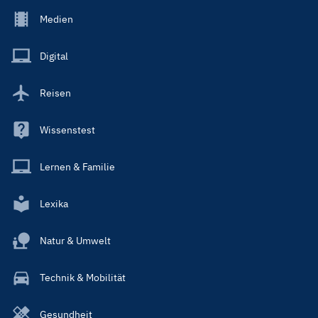
Footer
Medien
Menu
Main
Digital
Reisen
Wissenstest
Lernen & Familie
Lexika
Natur & Umwelt
Technik & Mobilität
Gesundheit