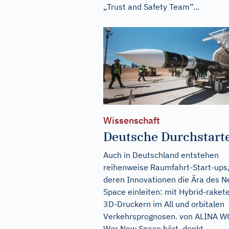
„Trust and Safety Team“...
Wissenschaft
Deutsche Durchstart
Auch in Deutschland entstehen
reihenweise Raumfahrt-Start-ups
deren Innovationen die Ära des 
Space einleiten: mit Hybrid-raket
3D-Druckern im All und orbitalen
Verkehrsprognosen. von ALINA W
Wer New Space hört, denkt