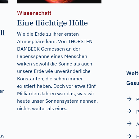
Wissenschaft
Eine flüchtige Hülle
ll
Wie die Erde zu ihrer ersten
Atmosphäre kam. Von THORSTEN
DAMBECK Gemessen an der
Lebensspanne eines Menschen
wirken sowohl die Sonne als auch
unsere Erde wie unveränderliche
Weit
Konstanten, die schon immer
Gesu
existiert haben. Doch vor etwa fünf
er
Milliarden Jahren war das, was wir
P
heute unser Sonnensystem nennen,
nichts weiter als eine...
P
A
as
H