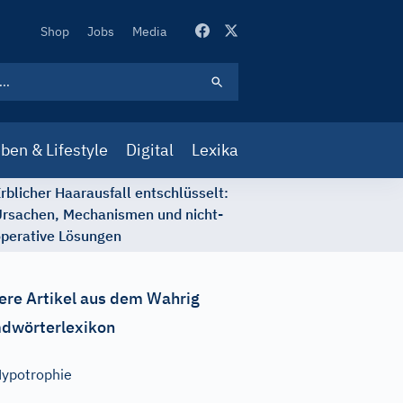
Secondary
Shop
Jobs
Media
Navigation
ben & Lifestyle
Digital
Lexika
rblicher Haarausfall entschlüsselt:
rsachen, Mechanismen und nicht-
perative Lösungen
ere Artikel aus dem Wahrig
dwörterlexikon
ypotrophie