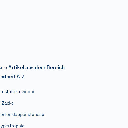
ere Artikel aus dem Bereich
ndheit A-Z
rostatakarzinom
-Zacke
ortenklappenstenose
ypertrophie