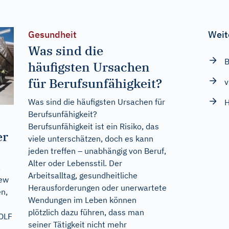
Gesundheit
Weit
Was sind die
B
häufigsten Ursachen
für Berufsunfähigkeit?
v
Was sind die häufigsten Ursachen für
H
Berufsunfähigkeit?
Berufsunfähigkeit ist ein Risiko, das
er
viele unterschätzen, doch es kann
jeden treffen – unabhängig von Beruf,
Alter oder Lebensstil. Der
,
Arbeitsalltag, gesundheitliche
New
Herausforderungen oder unerwartete
en,
Wendungen im Leben können
plötzlich dazu führen, dass man
OLF
seiner Tätigkeit nicht mehr