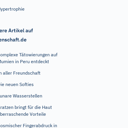
ypertrophie
ere Artikel auf
enschaft.de
omplexe Tätowierungen auf
umien in Peru entdeckt
n aller Freundschaft
ie neuen Softies
unare Wasserstellen
ratzen bringt für die Haut
berraschende Vorteile
osmischer Fingerabdruck in