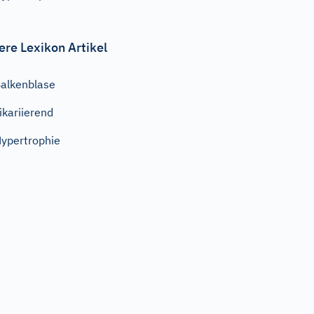
ere Lexikon Artikel
alkenblase
ikariierend
ypertrophie