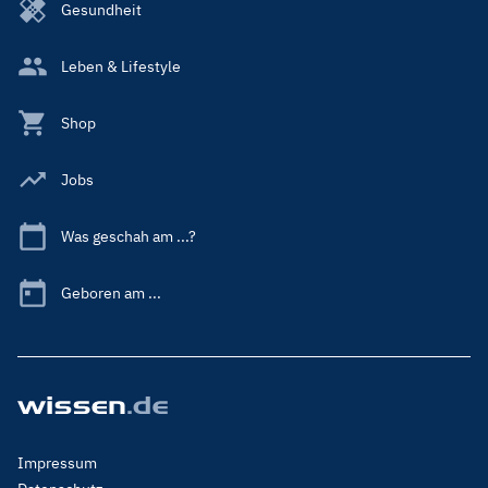
Gesundheit
Leben & Lifestyle
Shop
Jobs
Was geschah am ...?
Geboren am ...
Footer
Impressum
Menu