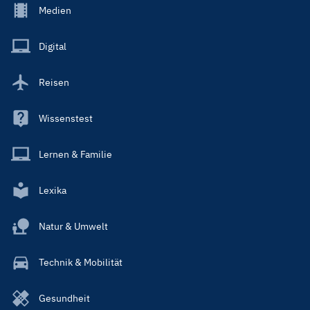
Footer
Medien
Menu
Main
Digital
Reisen
Wissenstest
Lernen & Familie
Lexika
Natur & Umwelt
Technik & Mobilität
Gesundheit