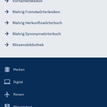
Vornamenlexikon
Wahrig Fremdwörterlexikon
Wahrig Herkunftswörterbuch
Wahrig Synonymwörterbuch
Wissensbibliothek
Footer
Medien
Menu
Main
Digital
Reisen
Wissenstest