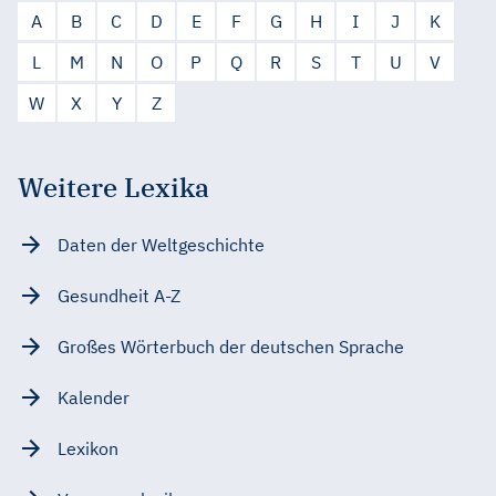
A
B
C
D
E
F
G
H
I
J
K
L
M
N
O
P
Q
R
S
T
U
V
W
X
Y
Z
Weitere Lexika
Daten der Weltgeschichte
Gesundheit A-Z
Großes Wörterbuch der deutschen Sprache
Kalender
Lexikon