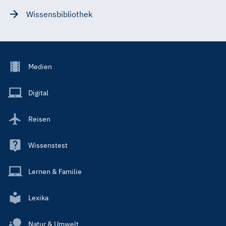
Wissensbibliothek
Footer
Medien
Menu
Main
Digital
Reisen
Wissenstest
Lernen & Familie
Lexika
Natur & Umwelt