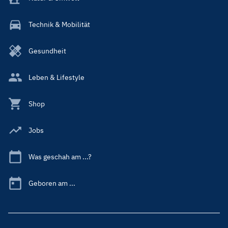
Technik & Mobilität
Gesundheit
Leben & Lifestyle
Shop
Jobs
Was geschah am ...?
Geboren am ...