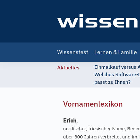
Main
Wissenstest
Lernen & Familie
navigation
Einmalkauf versus
Aktuelles
Welches Software-
passt zu Ihnen?
Vornamenlexikon
Erich
,
nordischer, friesischer Name, Bedeu
über 800 Jahren verbreitet und im 