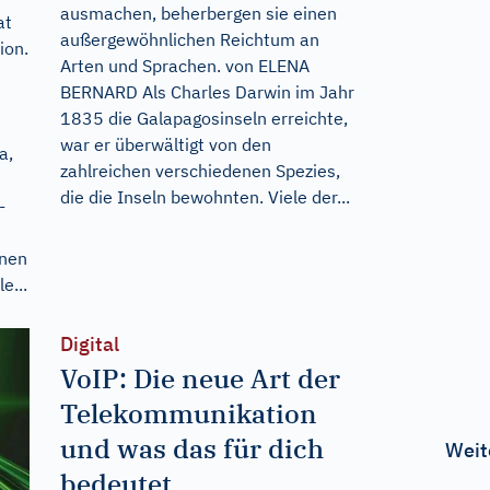
ausmachen, beherbergen sie einen
at
außergewöhnlichen Reichtum an
ion.
Arten und Sprachen. von ELENA
BERNARD Als Charles Darwin im Jahr
1835 die Galapagosinseln erreichte,
war er überwältigt von den
a,
zahlreichen verschiedenen Spezies,
die die Inseln bewohnten. Viele der...
-
enen
e...
Digital
VoIP: Die neue Art der
Telekommunikation
und was das für dich
Weit
bedeutet