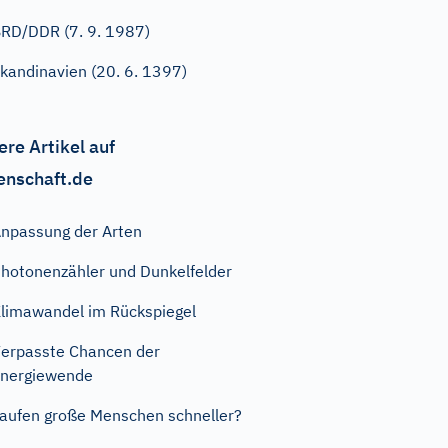
RD/DDR (7. 9. 1987)
kandinavien (20. 6. 1397)
ere Artikel auf
enschaft.de
npassung der Arten
hotonenzähler und Dunkelfelder
limawandel im Rückspiegel
erpasste Chancen der
nergiewende
aufen große Menschen schneller?