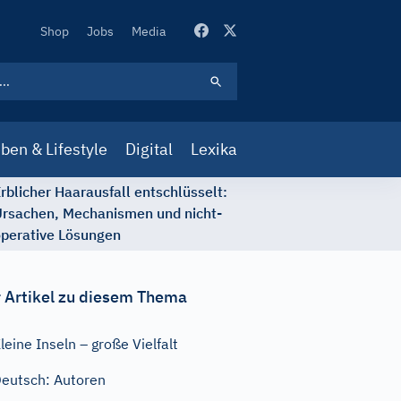
Secondary
Shop
Jobs
Media
Navigation
ben & Lifestyle
Digital
Lexika
rblicher Haarausfall entschlüsselt:
rsachen, Mechanismen und nicht-
perative Lösungen
 Artikel zu diesem Thema
leine Inseln – große Vielfalt
eutsch: Autoren