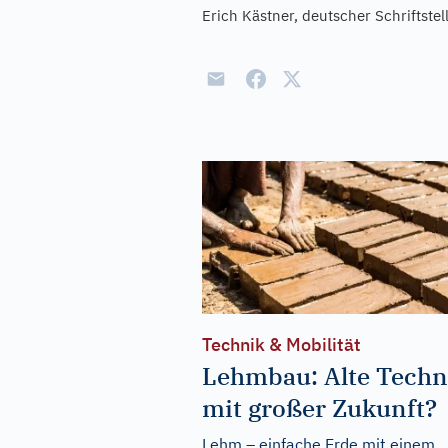
Erich Kästner, deutscher Schriftstell
Technik & Mobilität
Lehmbau: Alte Techn
mit großer Zukunft?
Lehm – einfache Erde mit einem