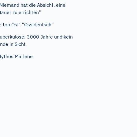
Niemand hat die Absicht, eine
auer zu errichten"
-Ton Ost: “Ossideutsch“
uberkulose: 3000 Jahre und kein
nde in Sicht
ythos Marlene