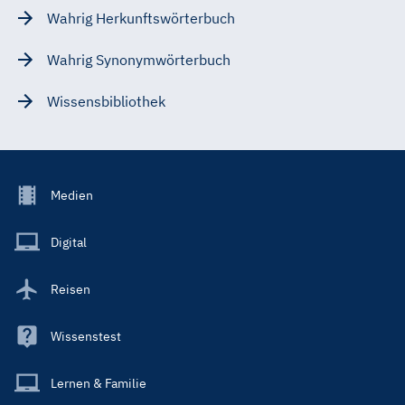
Wahrig Herkunftswörterbuch
Wahrig Synonymwörterbuch
Wissensbibliothek
Footer
Medien
Menu
Main
Digital
Reisen
Wissenstest
Lernen & Familie