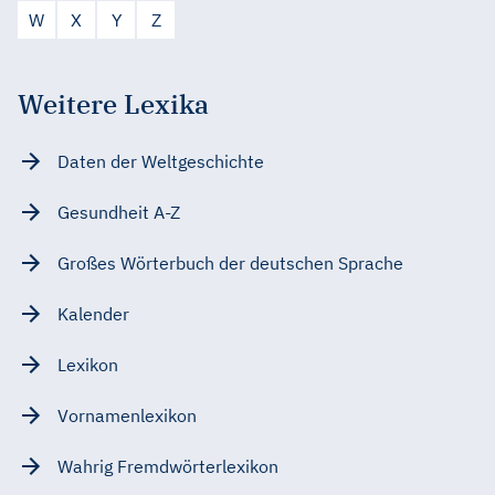
W
X
Y
Z
Weitere Lexika
Daten der Weltgeschichte
Gesundheit A-Z
Großes Wörterbuch der deutschen Sprache
Kalender
Lexikon
Vornamenlexikon
Wahrig Fremdwörterlexikon