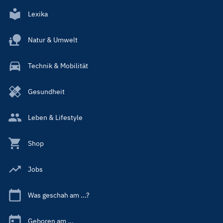
Lexika
Natur & Umwelt
Technik & Mobilität
Gesundheit
Leben & Lifestyle
Shop
Jobs
Was geschah am ...?
Geboren am ...