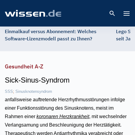
Open 
Einmalkauf versus Abonnement: Welches
Lego St
Software-Lizenzmodell passt zu Ihnen?
seit Jah
Gesundheit A-Z
Sick-Sinus-Syndrom
SSS
;
Sinusknotensyndrom
anfallsweise auftretende Herzrhythmusstörungen infolge
einer Funktionsstörung des Sinusknotens, meist im
Rahmen einer
koronaren Herzkrankheit
, mit wechselnder
Verlangsamung und Beschleunigung der Herztätigkeit.
Therapeutisch werden Antiarrhythmika verabreicht oder