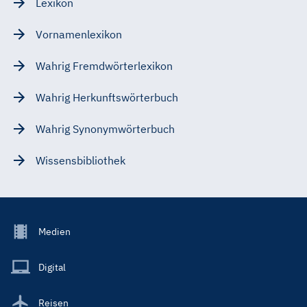
Lexikon
Vornamenlexikon
Wahrig Fremdwörterlexikon
Wahrig Herkunftswörterbuch
Wahrig Synonymwörterbuch
Wissensbibliothek
Footer
Medien
Menu
Main
Digital
Reisen