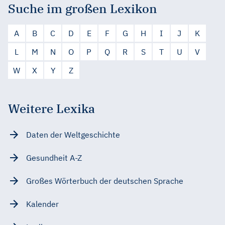
Suche im großen Lexikon
A
B
C
D
E
F
G
H
I
J
K
L
M
N
O
P
Q
R
S
T
U
V
W
X
Y
Z
Weitere Lexika
Daten der Weltgeschichte
Gesundheit A-Z
Großes Wörterbuch der deutschen Sprache
Kalender