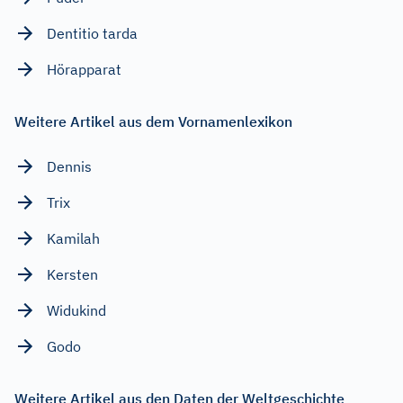
Dentitio tarda
Hörapparat
Weitere Artikel aus dem Vornamenlexikon
Dennis
Trix
Kamilah
Kersten
Widukind
Godo
Weitere Artikel aus den Daten der Weltgeschichte