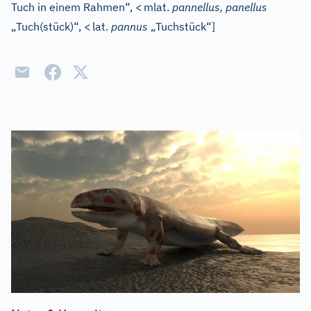
Tuch in einem Rahmen“,
<
mlat.
pannellus, panellus
„Tuch(stück)“,
<
lat.
pannus
„Tuchstück“]