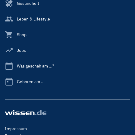
Gesundheit
Leben & Lifestyle
Shop
Jobs
Was geschah am ...?
Geboren am ...
Footer
Impressum