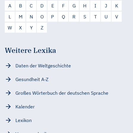
A
B
C
D
E
F
G
H
I
J
K
L
M
N
O
P
Q
R
S
T
U
V
W
X
Y
Z
Weitere Lexika
Daten der Weltgeschichte
Gesundheit A-Z
Großes Wörterbuch der deutschen Sprache
Kalender
Lexikon