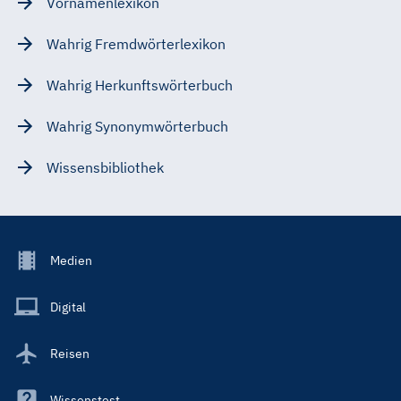
Vornamenlexikon
Wahrig Fremdwörterlexikon
Wahrig Herkunftswörterbuch
Wahrig Synonymwörterbuch
Wissensbibliothek
Footer
Medien
Menu
Main
Digital
Reisen
Wissenstest