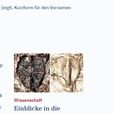
.
[eigtl. Kurzform für den Vornamen
e
g
Wissenschaft
Einblicke in die
b