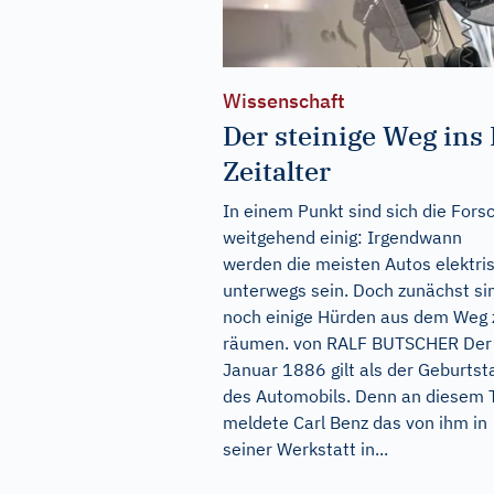
Wissenschaft
Der steinige Weg ins 
Zeitalter
In einem Punkt sind sich die Fors
weitgehend einig: Irgendwann
werden die meisten Autos elektri
unterwegs sein. Doch zunächst si
noch einige Hürden aus dem Weg 
räumen. von RALF BUTSCHER Der
Januar 1886 gilt als der Geburtst
des Automobils. Denn an diesem 
meldete Carl Benz das von ihm in
seiner Werkstatt in...