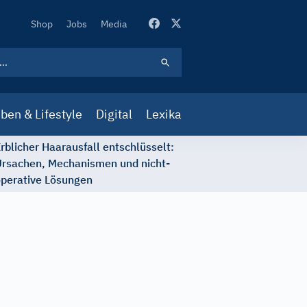
Secondary
Shop
Jobs
Media
Navigation
ben & Lifestyle
Digital
Lexika
rblicher Haarausfall entschlüsselt:
rsachen, Mechanismen und nicht-
perative Lösungen