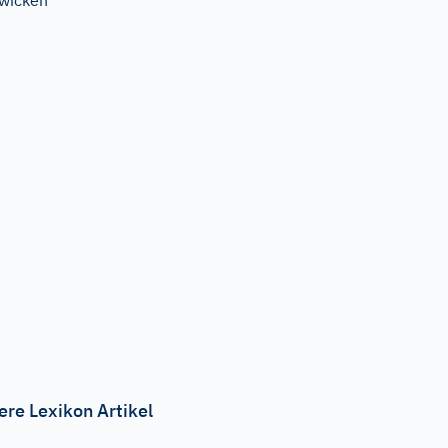
wicken
ere Lexikon Artikel