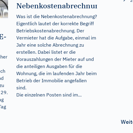
z
Nebenkostenabrechnung?
Was ist die Nebenkostenabrechnung?
Eigentlich lautet der korrekte Begriff
Betriebskostenabrechnung. Der
E-
Vermieter hat die Aufgabe, einmal im
Jahr eine solche Abrechnung zu
erstellen. Dabei listet er die
cher
Vorauszahlungen der Mieter auf und
die anteiligen Ausgaben für die
sch
Wohnung, die im laufenden Jahr beim
nd
Betrieb der Immobilie angefallen
zu
sind.
 29.
Die einzelnen Posten sind im...
ag
Tag
Weit