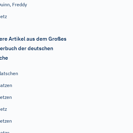
uinn, Freddy
etz
ere Artikel aus dem Großes
erbuch der deutschen
che
latschen
atzen
etzen
etz
etzen
etze