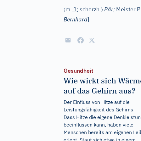
〈
〉
m.
1
; scherzh.
Bär;
Meister P
Bernhard
]
Gesundheit
Wie wirkt sich Wärm
auf das Gehirn aus?
Der Einfluss von Hitze auf die
Leistungsfähigkeit des Gehirns
Dass Hitze die eigene Denkleistun
beeinflussen kann, haben viele
Menschen bereits am eigenen Lei
erlebt. Staut sich etwa in einem