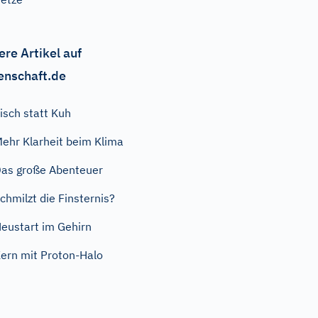
ere Artikel auf
enschaft.de
isch statt Kuh
ehr Klarheit beim Klima
as große Abenteuer
chmilzt die Finsternis?
eustart im Gehirn
ern mit Proton-Halo