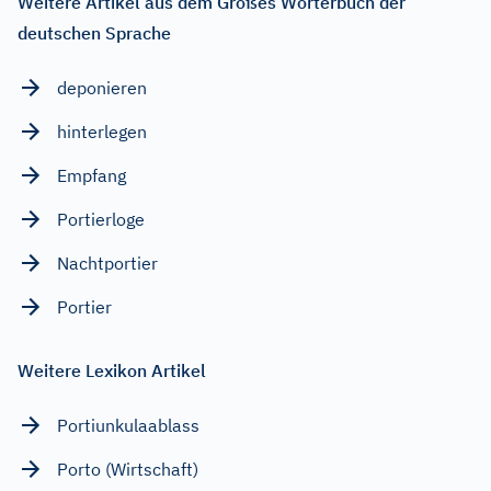
Weitere Artikel aus dem Großes Wörterbuch der
deutschen Sprache
deponieren
hinterlegen
Empfang
Portierloge
Nachtportier
Portier
Weitere Lexikon Artikel
Portiunkulaablass
Porto (Wirtschaft)