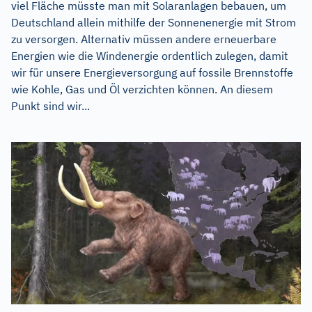
viel Fläche müsste man mit Solaranlagen bebauen, um
Deutschland allein mithilfe der Sonnenenergie mit Strom
zu versorgen. Alternativ müssen andere erneuerbare
Energien wie die Windenergie ordentlich zulegen, damit
wir für unsere Energieversorgung auf fossile Brennstoffe
wie Kohle, Gas und Öl verzichten können. An diesem
Punkt sind wir...