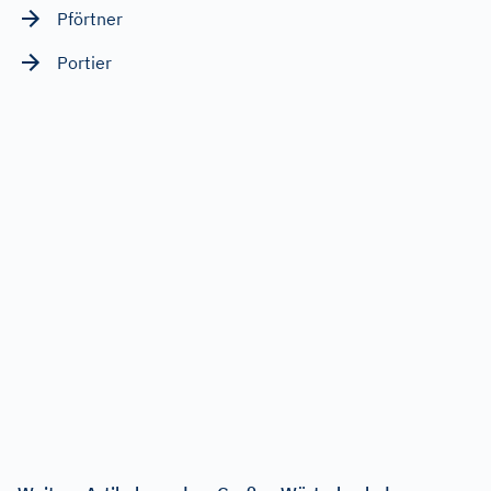
Pförtner
Portier