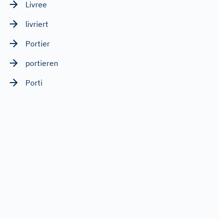
Livree
livriert
Portier
portieren
Porti