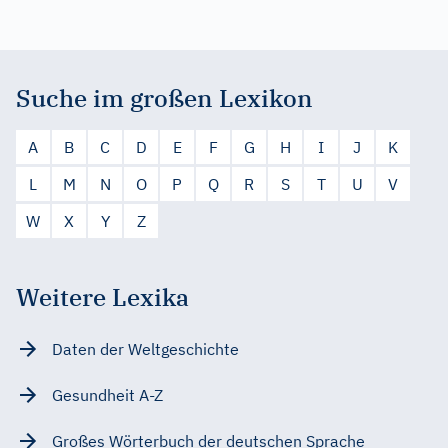
Suche im großen Lexikon
A
B
C
D
E
F
G
H
I
J
K
L
M
N
O
P
Q
R
S
T
U
V
W
X
Y
Z
Weitere Lexika
Daten der Weltgeschichte
Gesundheit A-Z
Großes Wörterbuch der deutschen Sprache