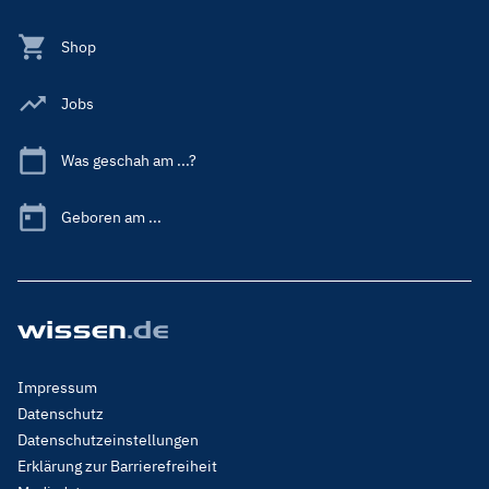
Shop
Jobs
Was geschah am ...?
Geboren am ...
Footer
Impressum
Menu
Datenschutz
Legal
Datenschutzeinstellungen
Erklärung zur Barrierefreiheit