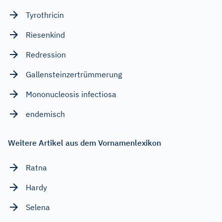
Tyrothricin
Riesenkind
Redression
Gallensteinzertrümmerung
Mononucleosis infectiosa
endemisch
Weitere Artikel aus dem Vornamenlexikon
Ratna
Hardy
Selena