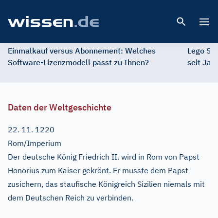
Open 
Einmalkauf versus Abonnement: Welches
Lego St
Software-Lizenzmodell passt zu Ihnen?
seit Jah
Daten der Weltgeschichte
22. 11. 1220
Rom/Imperium
Der deutsche König Friedrich II. wird in Rom von Papst
Honorius zum Kaiser gekrönt. Er musste dem Papst
zusichern, das staufische Königreich Sizilien niemals mit
dem Deutschen Reich zu verbinden.