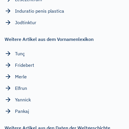
Induratio penis plastica
Jodtinktur
Weitere Artikel aus dem Vornamenlexikon
Tunç
Fridebert
Merle
Elfrun
Yannick
Pankaj
Weitere Artikel aus den Daten der Weltgeschichte