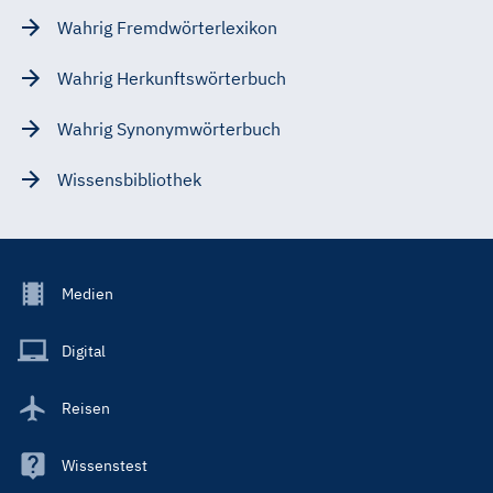
Wahrig Fremdwörterlexikon
Wahrig Herkunftswörterbuch
Wahrig Synonymwörterbuch
Wissensbibliothek
Footer
Medien
Menu
Main
Digital
Reisen
Wissenstest