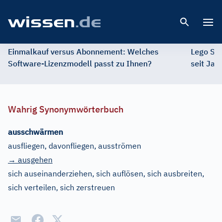
Open 
Einmalkauf versus Abonnement: Welches
Lego St
Software-Lizenzmodell passt zu Ihnen?
seit Jah
Wahrig Synonymwörterbuch
ausschwärmen
ausfliegen, davonfliegen, ausströmen
→ ausgehen
sich auseinanderziehen, sich auflösen, sich ausbreiten,
sich verteilen, sich zerstreuen