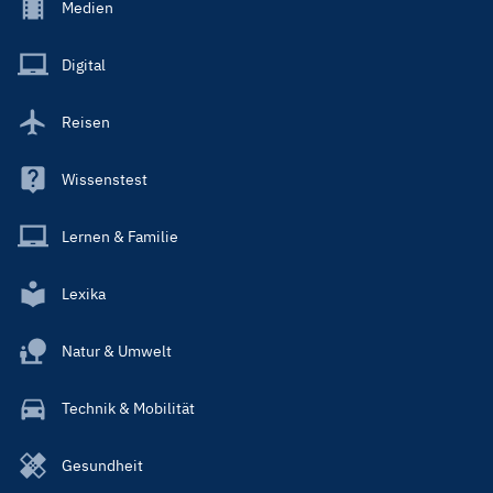
Footer
Medien
Menu
Main
Digital
Reisen
Wissenstest
Lernen & Familie
Lexika
Natur & Umwelt
Technik & Mobilität
Gesundheit