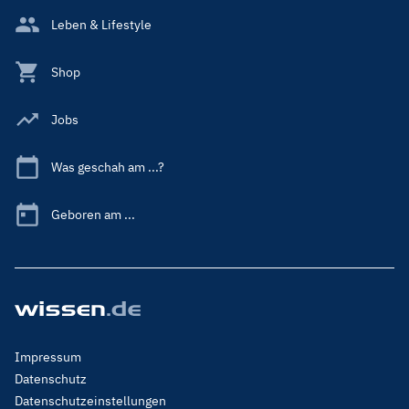
Leben & Lifestyle
Shop
Jobs
Was geschah am ...?
Geboren am ...
Footer
Impressum
Menu
Datenschutz
Legal
Datenschutzeinstellungen