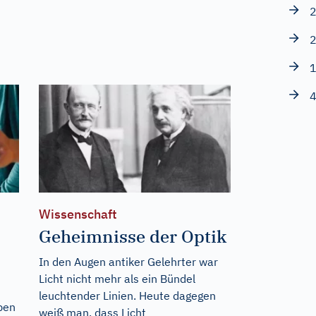
2
2
1
4
Wissenschaft
Geheimnisse der Optik
In den Augen antiker Gelehrter war
Licht nicht mehr als ein Bündel
leuchtender Linien. Heute dagegen
ben
weiß man, dass Licht