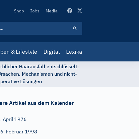
Secondary
Shop
Jobs
Media
Navigation
ben & Lifestyle
Digital
Lexika
rblicher Haarausfall entschlüsselt:
rsachen, Mechanismen und nicht-
perative Lösungen
ere Artikel aus dem Kalender
. April 1976
6. Februar 1998