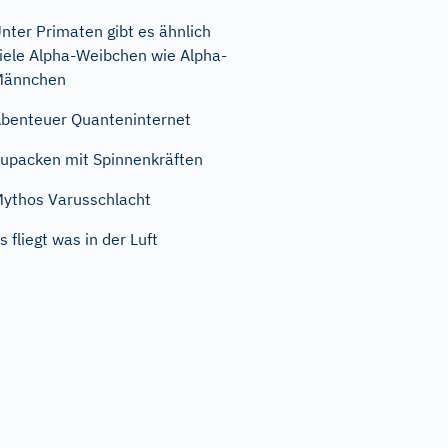
nter Primaten gibt es ähnlich
iele Alpha-Weibchen wie Alpha-
Männchen
benteuer Quanteninternet
upacken mit Spinnenkräften
ythos Varusschlacht
s fliegt was in der Luft