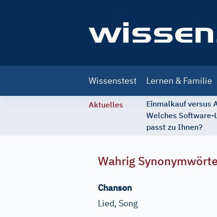
Main
Wissenstest
Lernen & Familie
navigation
Einmalkauf versus
Aktuelles
Welches Software-
passt zu Ihnen?
Wahrig Synonymwört
Chanson
Lied, Song