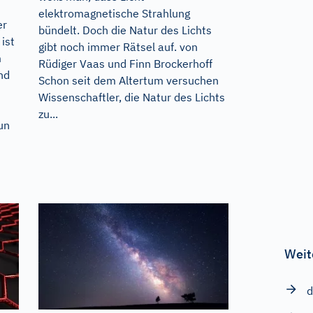
elektromagnetische Strahlung
er
bündelt. Doch die Natur des Lichts
ist
gibt noch immer Rätsel auf. von
m
Rüdiger Vaas und Finn Brockerhoff
nd
Schon seit dem Altertum versuchen
Wissenschaftler, die Natur des Lichts
zu...
un
Weit
d