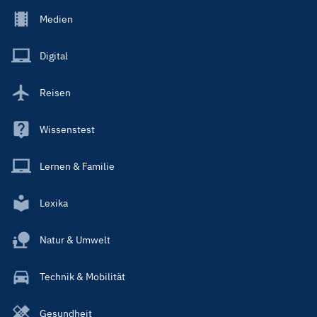
Footer
Medien
Menu
Main
Digital
Reisen
Wissenstest
Lernen & Familie
Lexika
Natur & Umwelt
Technik & Mobilität
Gesundheit