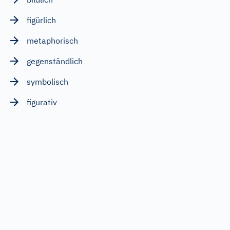
figürlich
metaphorisch
gegenständlich
symbolisch
figurativ