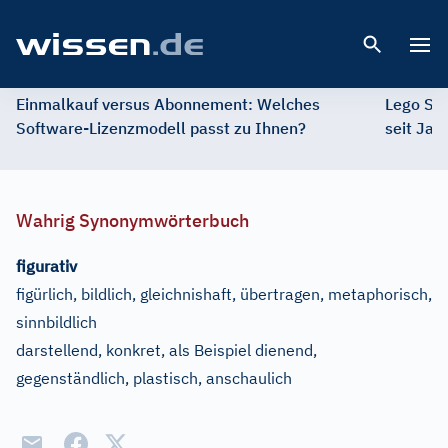
Open 
Einmalkauf versus Abonnement: Welches
Lego St
Software-Lizenzmodell passt zu Ihnen?
seit Jah
Wahrig Synonymwörterbuch
figurativ
figürlich, bildlich, gleichnishaft, übertragen, metaphorisch,
sinnbildlich
darstellend, konkret, als Beispiel dienend,
gegenständlich, plastisch, anschaulich