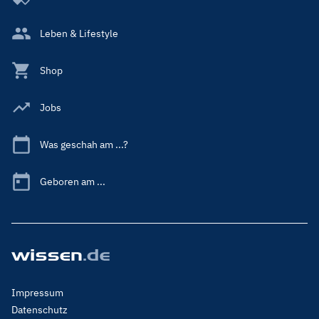
Leben & Lifestyle
Shop
Jobs
Was geschah am ...?
Geboren am ...
Footer
Impressum
Menu
Datenschutz