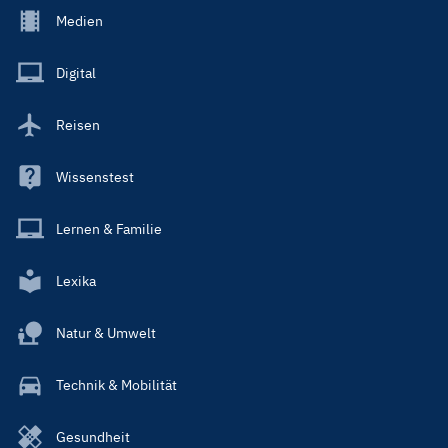
Footer
Medien
Menu
Main
Digital
Reisen
Wissenstest
Lernen & Familie
Lexika
Natur & Umwelt
Technik & Mobilität
Gesundheit