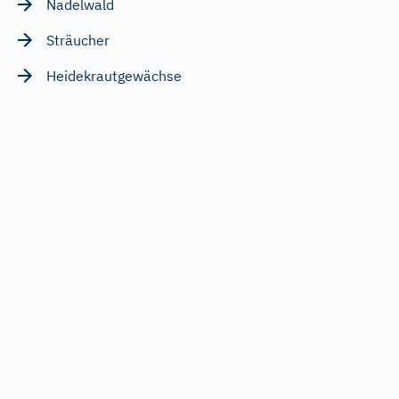
Nadelwald
Sträucher
Heidekrautgewächse