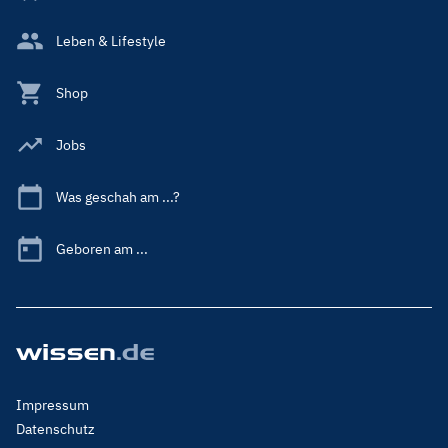
Leben & Lifestyle
Shop
Jobs
Was geschah am ...?
Geboren am ...
Footer
Impressum
Menu
Datenschutz