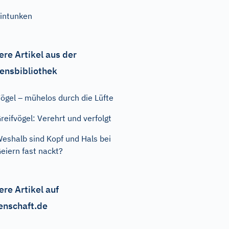
intunken
ere Artikel aus der
ensbibliothek
ögel – mühelos durch die Lüfte
reifvögel: Verehrt und verfolgt
eshalb sind Kopf und Hals bei
eiern fast nackt?
ere Artikel auf
enschaft.de