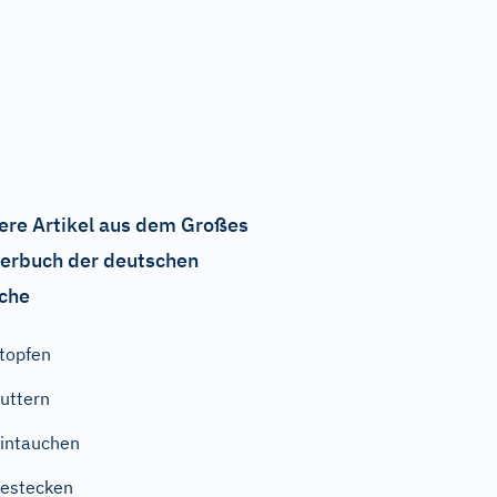
ere Artikel aus dem Großes
erbuch der deutschen
che
topfen
uttern
intauchen
estecken