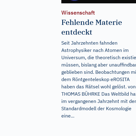
Wissenschaft
Fehlende Materie
entdeckt
Seit Jahrzehnten fahnden
Astrophysiker nach Atomen im
Universum, die theoretisch existi
müssen, bislang aber unauffindba
geblieben sind. Beobachtungen mi
dem Röntgenteleskop eROSITA
haben das Rätsel wohl gelöst. von
THOMAS BÜHRKE Das Weltbild ha
im vergangenen Jahrzehnt mit d
Standardmodell der Kosmologie
eine...