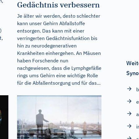
n,
Gedächtnis verbessern
Je älter wir werden, desto schlechter
kann unser Gehirn Abfallstoffe
)
entsorgen. Das kann mit einer
t,
verringerten Gedächtnisfunktion bis
hin zu neurodegenerativen
Krankheiten einhergehen. An Mäusen
haben Forschende nun
Weit
nachgewiesen, dass die Lymphgefäße
Syno
rings ums Gehirn eine wichtige Rolle
für die Abfallentsorgung und für das...
b
e
i