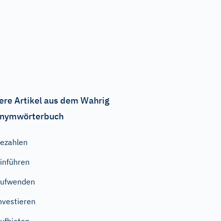
ere Artikel aus dem Wahrig
nymwörterbuch
ezahlen
inführen
aufwenden
nvestieren