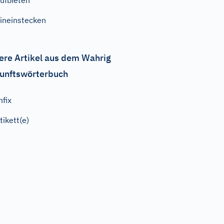
ufbieten
ineinstecken
ere Artikel aus dem Wahrig
unftswörterbuch
nfix
tikett(e)