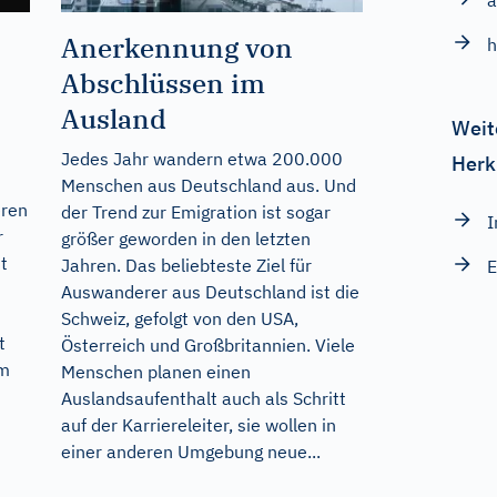
a
Anerkennung von
h
Abschlüssen im
Ausland
Weit
Jedes Jahr wandern etwa 200.000
Herk
Menschen aus Deutschland aus. Und
eren
der Trend zur Emigration ist sogar
I
r
größer geworden in den letzten
t
Jahren. Das beliebteste Ziel für
E
Auswanderer aus Deutschland ist die
Schweiz, gefolgt von den USA,
t
Österreich und Großbritannien. Viele
em
Menschen planen einen
Auslandsaufenthalt auch als Schritt
auf der Karriereleiter, sie wollen in
einer anderen Umgebung neue...