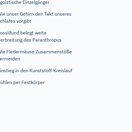
goistische Einzelgänger
ie unser Gehirn den Takt unseres
chlafes vorgibt
ossilfund belegt weite
erbreitung des Paranthropus
Wie Fledermäuse Zusammenstöße
ermeiden
instieg in den Kunststoff-Kreislauf
ühlen per Festkörper