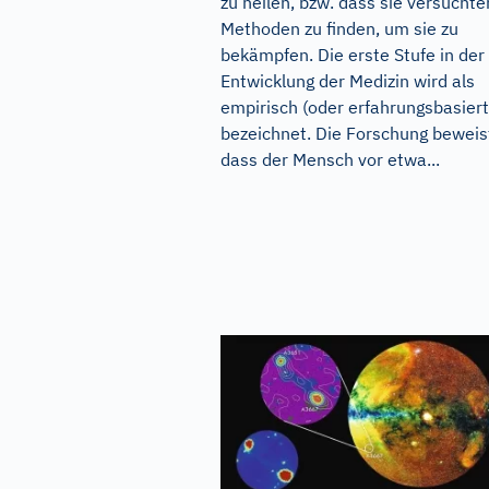
zu heilen, bzw. dass sie versuchte
Methoden zu finden, um sie zu
bekämpfen. Die erste Stufe in der
Entwicklung der Medizin wird als
empirisch (oder erfahrungsbasiert
bezeichnet. Die Forschung beweis
dass der Mensch vor etwa...