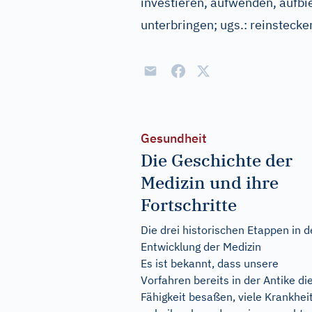
investieren, aufwenden, aufbi
unterbringen
;
ugs.:
reinstecke
Gesundheit
Die Geschichte der
Medizin und ihre
Fortschritte
Die drei historischen Etappen in d
Entwicklung der Medizin
Es ist bekannt, dass unsere
Vorfahren bereits in der Antike di
Fähigkeit besaßen, viele Krankhei