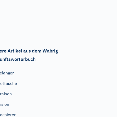
ere Artikel aus dem Wahrig
unftswörterbuch
elangen
ottasche
raisen
ision
ochieren