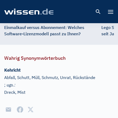
Open 
Einmalkauf versus Abonnement: Welches
Lego St
Software-Lizenzmodell passt zu Ihnen?
seit Jah
Wahrig Synonymwörterbuch
Kehricht
Abfall, Schutt, Müll, Schmutz, Unrat, Rückstände
;
ugs.:
Dreck, Mist