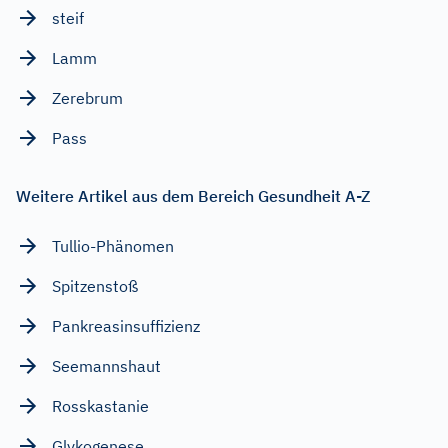
steif
Lamm
Zerebrum
Pass
Weitere Artikel aus dem Bereich Gesundheit A-Z
Tullio-Phänomen
Spitzenstoß
Pankreasinsuffizienz
Seemannshaut
Rosskastanie
Glykogenese