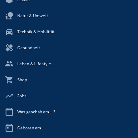
Natur & Umwelt
Technik & Mobilität
Gesundheit
Leben & Lifestyle
Shop
Jobs
Was geschah am ...?
Geboren am ...