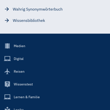
Wahrig Synonymwörterbuch
Wissensbibliothek
Footer
Medien
Menu
Main
Digital
Reisen
Wissenstest
Lernen & Familie
Lexika