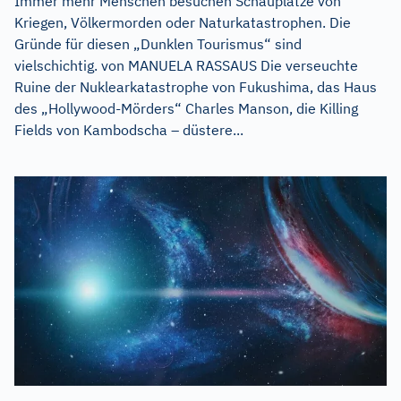
Immer mehr Menschen besuchen Schauplätze von
Kriegen, Völkermorden oder Naturkatastrophen. Die
Gründe für diesen „Dunklen Tourismus“ sind
vielschichtig. von MANUELA RASSAUS Die verseuchte
Ruine der Nuklearkatastrophe von Fukushima, das Haus
des „Hollywood-Mörders“ Charles Manson, die Killing
Fields von Kambodscha – düstere...