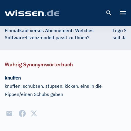
Open 
Einmalkauf versus Abonnement: Welches
Lego St
Software-Lizenzmodell passt zu Ihnen?
seit Jah
Wahrig Synonymwörterbuch
knuffen
knuffen, schubsen, stupsen, kicken, eins in die
Rippen/einen Schubs geben