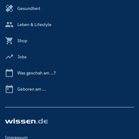
Gesundheit
Leben & Lifestyle
Shop
Jobs
Was geschah am ...?
Geboren am ...
Footer
Impressum