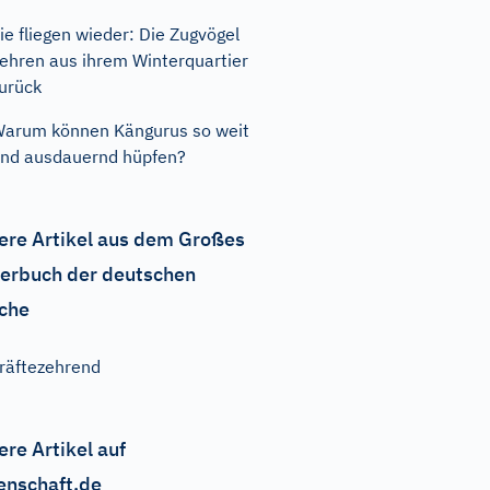
ie fliegen wieder: Die Zugvögel
ehren aus ihrem Winterquartier
urück
arum können Kängurus so weit
nd ausdauernd hüpfen?
ere Artikel aus dem Großes
erbuch der deutschen
che
räftezehrend
ere Artikel auf
enschaft.de