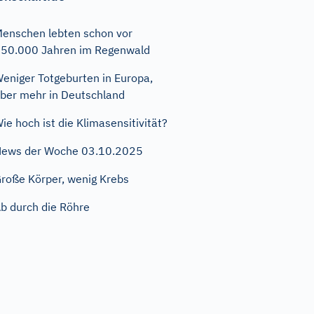
enschen lebten schon vor
50.000 Jahren im Regenwald
eniger Totgeburten in Europa,
ber mehr in Deutschland
ie hoch ist die Klimasensitivität?
ews der Woche 03.10.2025
roße Körper, wenig Krebs
b durch die Röhre