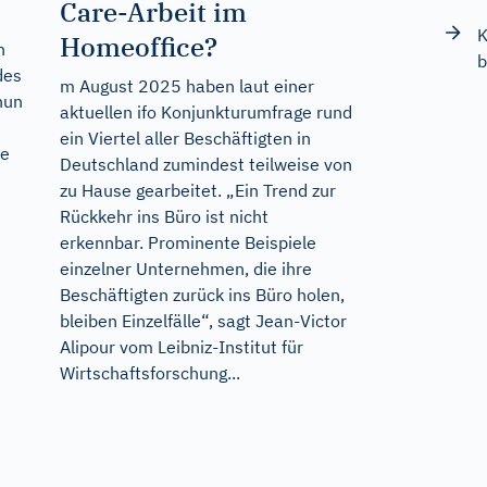
Care-Arbeit im
K
Homeoffice?
n
b
des
m August 2025 haben laut einer
nun
aktuellen ifo Konjunkturumfrage rund
ein Viertel aller Beschäftigten in
de
Deutschland zumindest teilweise von
zu Hause gearbeitet. „Ein Trend zur
Rückkehr ins Büro ist nicht
erkennbar. Prominente Beispiele
einzelner Unternehmen, die ihre
Beschäftigten zurück ins Büro holen,
bleiben Einzelfälle“, sagt Jean-Victor
Alipour vom Leibniz-Institut für
Wirtschaftsforschung...