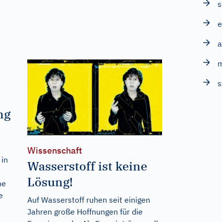
s
a
s
ng
Wissenschaft
 in
Wasserstoff ist keine
Lösung!
ne
e
Auf Wasserstoff ruhen seit einigen
Jahren große Hoffnungen für die