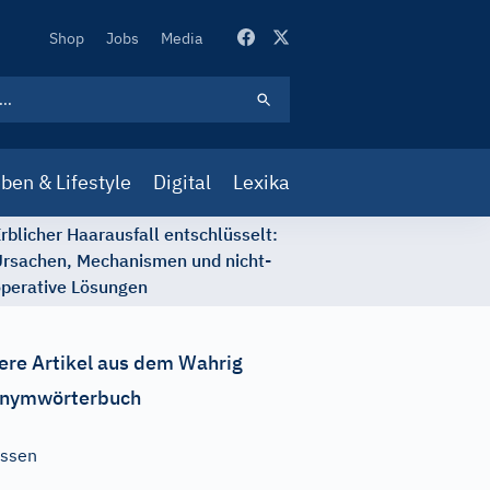
Secondary
Shop
Jobs
Media
Navigation
ben & Lifestyle
Digital
Lexika
rblicher Haarausfall entschlüsselt:
rsachen, Mechanismen und nicht-
perative Lösungen
ere Artikel aus dem Wahrig
nymwörterbuch
ssen