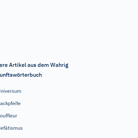
ere Artikel aus dem Wahrig
unftswörterbuch
niversum
ackpfeife
ouffleur
efätismus