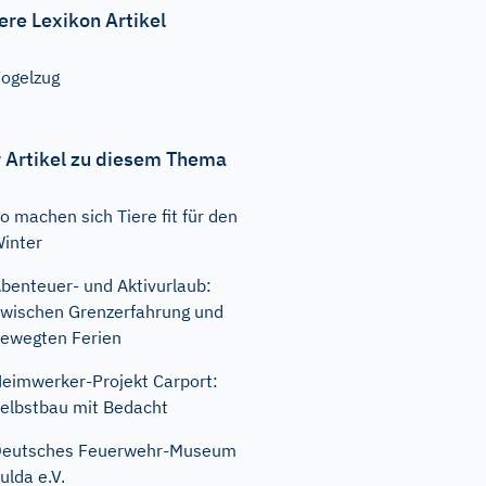
ere Lexikon Artikel
ogelzug
 Artikel zu diesem Thema
o machen sich Tiere fit für den
inter
benteuer- und Aktivurlaub:
wischen Grenzerfahrung und
ewegten Ferien
eimwerker-Projekt Carport:
elbstbau mit Bedacht
Deutsches Feuerwehr-Museum
ulda e.V.