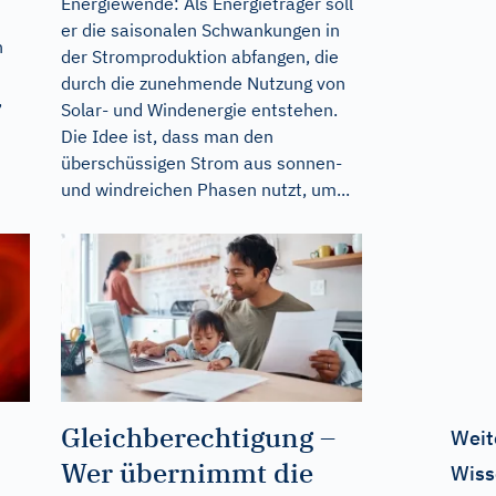
Energiewende: Als Energieträger soll
er die saisonalen Schwankungen in
n
der Stromproduktion abfangen, die
durch die zunehmende Nutzung von
,
Solar- und Windenergie entstehen.
Die Idee ist, dass man den
überschüssigen Strom aus sonnen-
und windreichen Phasen nutzt, um...
Gleichberechtigung –
Weit
Wer übernimmt die
Wiss