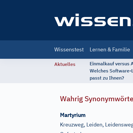
Main
Wissenstest
Lernen & Familie
navigation
Einmalkauf versus
Aktuelles
Welches Software-
passt zu Ihnen?
Wahrig Synonymwört
Martyrium
Kreuzweg, Leiden, Leidensweg