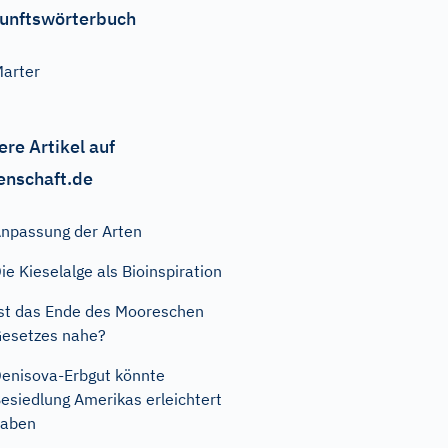
unftswörterbuch
arter
ere Artikel auf
enschaft.de
npassung der Arten
ie Kieselalge als Bioinspiration
st das Ende des Mooreschen
esetzes nahe?
enisova-Erbgut könnte
esiedlung Amerikas erleichtert
haben