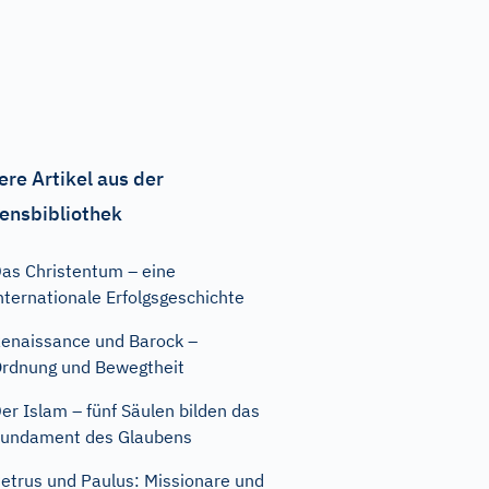
ere Artikel aus der
ensbibliothek
as Christentum – eine
nternationale Erfolgsgeschichte
enaissance und Barock –
rdnung und Bewegtheit
er Islam – fünf Säulen bilden das
undament des Glaubens
etrus und Paulus: Missionare und