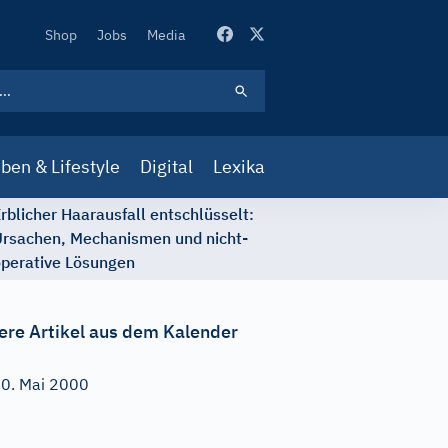
Secondary
Shop
Jobs
Media
Navigation
ben & Lifestyle
Digital
Lexika
rblicher Haarausfall entschlüsselt:
rsachen, Mechanismen und nicht-
perative Lösungen
ere Artikel aus dem Kalender
0. Mai 2000