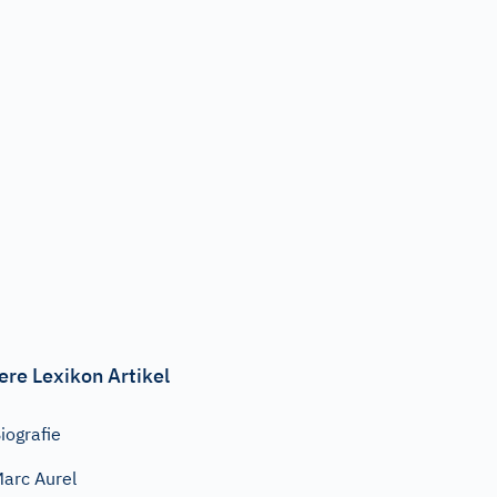
ere Lexikon Artikel
iografie
arc Aurel