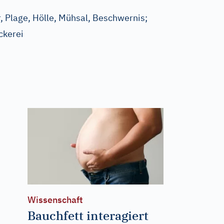
er, Plage, Hölle, Mühsal, Beschwernis
;
ckerei
Wissenschaft
Bauchfett interagiert