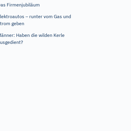
as Firmenjubiläum
lektroautos – runter vom Gas und
trom geben
änner: Haben die wilden Kerle
usgedient?