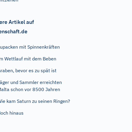
ere Artikel auf
enschaft.de
upacken mit Spinnenkräften
m Wettlauf mit dem Beben
raben, bevor es zu spät ist
äger und Sammler erreichten
alta schon vor 8500 Jahren
ie kam Saturn zu seinen Ringen?
och hinaus