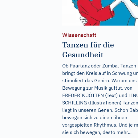
Wissenschaft
Tanzen für die
Gesundheit
Ob Paartanz oder Zumba: Tanzen
bringt den Kreislauf in Schwung u
stimuliert das Gehirn. Warum uns
Bewegung zur Musik guttut. von
FREDERIK JÖTTEN (Text) und LIN
SCHILLING (Illustrationen) Tanze
liegt in unseren Genen. Schon Ba
bewegen sich zu einem ihnen
vorgespielten Rhythmus. Und je 
sie sich bewegen, desto mehr...