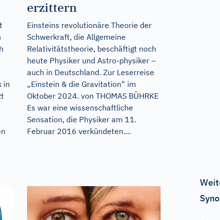
erzittern
t
Einsteins revolutionäre Theorie der
n
Schwerkraft, die Allgemeine
h
Relativitätstheorie, beschäftigt noch
heute Physiker und Astro-physiker –
auch in Deutschland. Zur Leserreise
 in
„Einstein & die Gravitation“ im
zt
Oktober 2024. von THOMAS BÜHRKE
Es war eine wissenschaftliche
Sensation, die Physiker am 11.
en
Februar 2016 verkündeten....
Weit
Syno