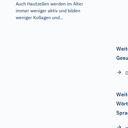
Auch Hautzellen werden im Alter
immer weniger aktiv und bilden
weniger Kollagen und...
Weit
Gesu
D
Weit
Wört
Spra
m