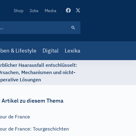
Secondary
Shop
Jobs
Media
Navigation
ben & Lifestyle
Digital
Lexika
rblicher Haarausfall entschlüsselt:
rsachen, Mechanismen und nicht-
perative Lösungen
 Artikel zu diesem Thema
our de France
our de France: Tourgeschichten