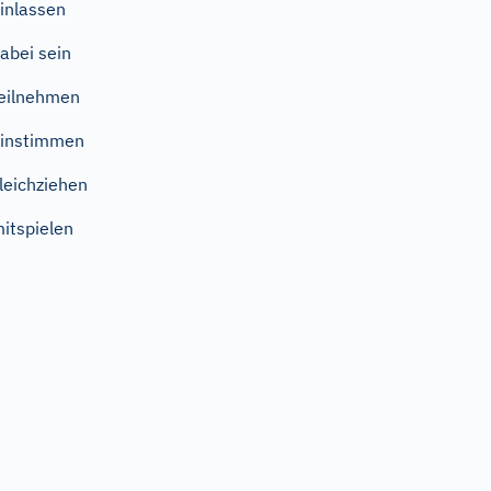
inlassen
abei sein
eilnehmen
instimmen
leichziehen
itspielen