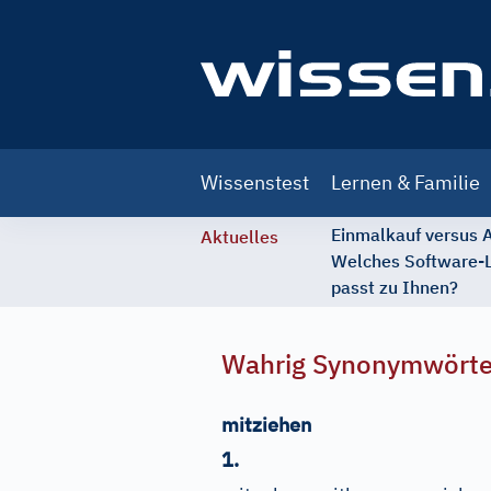
Main
Wissenstest
Lernen & Familie
navigation
Einmalkauf versus
Aktuelles
Welches Software-
passt zu Ihnen?
Wahrig Synonymwört
mitziehen
1.