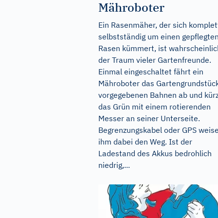
Mähroboter
Ein Rasenmäher, der sich komplet
selbstständig um einen gepflegte
Rasen kümmert, ist wahrscheinlic
der Traum vieler Gartenfreunde.
Einmal eingeschaltet fährt ein
Mähroboter das Gartengrundstück
vorgegebenen Bahnen ab und kür
das Grün mit einem rotierenden
Messer an seiner Unterseite.
Begrenzungskabel oder GPS weis
ihm dabei den Weg. Ist der
Ladestand des Akkus bedrohlich
niedrig,...