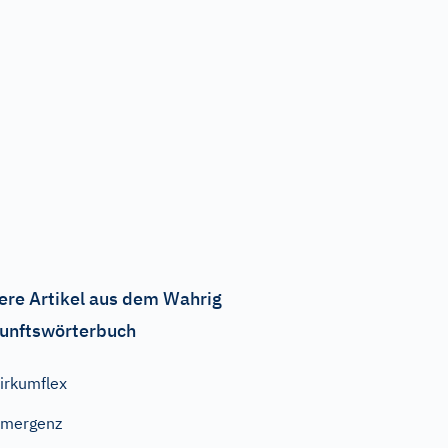
ere Artikel aus dem Wahrig
unftswörterbuch
irkumflex
Emergenz