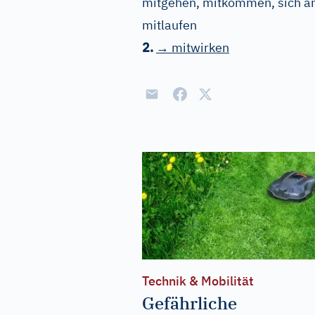
mitgehen, mitkommen, sich an
mitlaufen
2.
→ mitwirken
Technik & Mobilität
Gefährliche