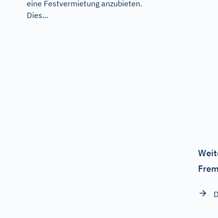
eine Festvermietung anzubieten.
Dies...
Weit
Frem
D