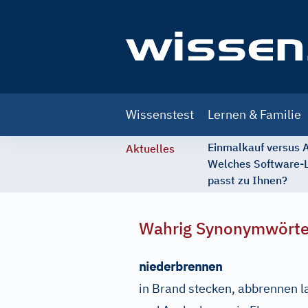
Main
Wissenstest
Lernen & Familie
navigation
Einmalkauf versus
Aktuelles
Welches Software-
passt zu Ihnen?
Wahrig Synonymwört
niederbrennen
in Brand stecken, abbrennen l