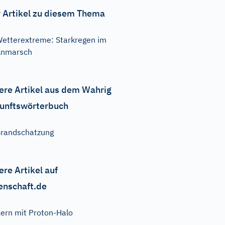
 Artikel zu diesem Thema
etterextreme: Starkregen im
Anmarsch
ere Artikel aus dem Wahrig
unftswörterbuch
randschatzung
ere Artikel auf
enschaft.de
ern mit Proton-Halo