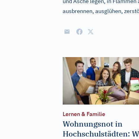
und Asche legen, in Flammen 
ausbrennen, ausglühen, zerst
Lernen & Familie
Wohnungsnot in
Hochschulstädten: W