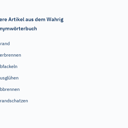
ere Artikel aus dem Wahrig
nymwörterbuch
rand
erbrennen
bfackeln
usglühen
bbrennen
randschatzen