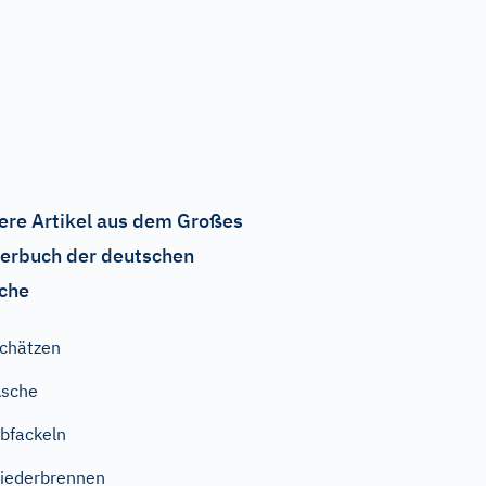
ere Artikel aus dem Großes
erbuch der deutschen
che
chätzen
Asche
bfackeln
iederbrennen