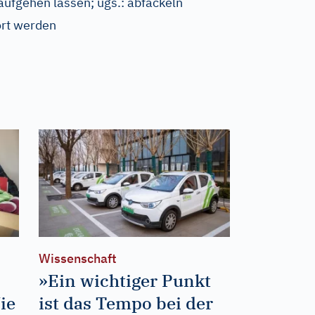
aufgehen lassen
;
ugs.:
abfackeln
ört werden
Wissenschaft
»Ein wichtiger Punkt
ie
ist das Tempo bei der