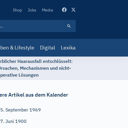
Secondary
Shop
Jobs
Media
Navigation
ben & Lifestyle
Digital
Lexika
rblicher Haarausfall entschlüsselt:
rsachen, Mechanismen und nicht-
perative Lösungen
ere Artikel aus dem Kalender
5. September 1969
7. Juni 1900