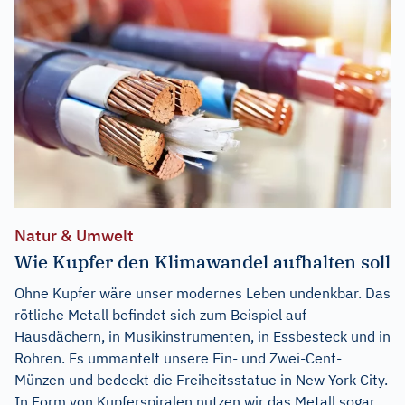
Natur & Umwelt
Wie Kupfer den Klimawandel aufhalten soll
Ohne Kupfer wäre unser modernes Leben undenkbar. Das
rötliche Metall befindet sich zum Beispiel auf
Hausdächern, in Musikinstrumenten, in Essbesteck und in
Rohren. Es ummantelt unsere Ein- und Zwei-Cent-
Münzen und bedeckt die Freiheitsstatue in New York City.
In Form von Kupferspiralen nutzen wir das Metall sogar