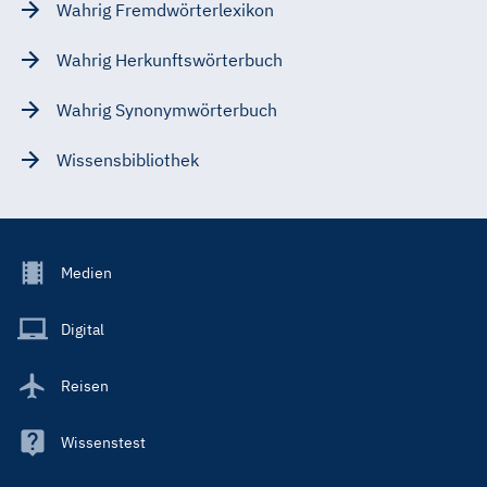
Wahrig Fremdwörterlexikon
Wahrig Herkunftswörterbuch
Wahrig Synonymwörterbuch
Wissensbibliothek
Footer
Medien
Menu
Main
Digital
Reisen
Wissenstest