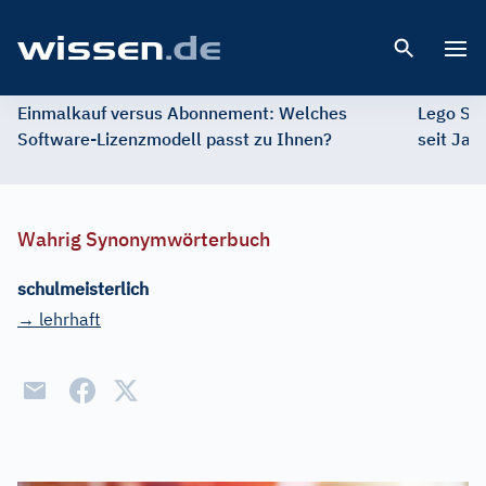
Open 
Einmalkauf versus Abonnement: Welches
Lego St
Software-Lizenzmodell passt zu Ihnen?
seit Jah
Wahrig Synonymwörterbuch
schulmeisterlich
→ lehrhaft