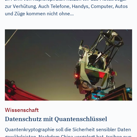
zur Verhütung. Auch Telefone, Handys, Computer, Autos
und Züge kommen nicht ohne...
Wissenschaft
Datenschutz mit Quantenschlüssel
Quantenkryptographie soll die Sicherheit sensibler Daten
gewährleisten. Nachdem China vorgelegt hat, treiben nun