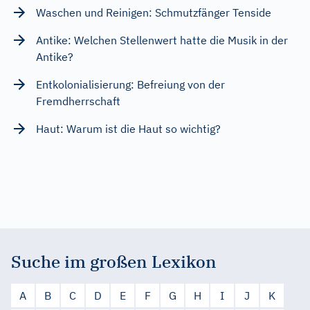
Waschen und Reinigen: Schmutzfänger Tenside
Antike: Welchen Stellenwert hatte die Musik in der
Antike?
Entkolonialisierung: Befreiung von der
Fremdherrschaft
Haut: Warum ist die Haut so wichtig?
Suche im großen Lexikon
A
B
C
D
E
F
G
H
I
J
K