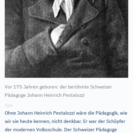
Vor 175 Jahren geboren: der berühmte Schweizer
Pädagoge Johann Heinrich Pestalozzi
dpa
Ohne Johann Heinrich Pestalozzi wäre die Pädagogik, wie
wir sie heute kennen, nicht denkbar. Er war der Schöpfer
der modernen Volksschule. Der Schweizer Pädagoge