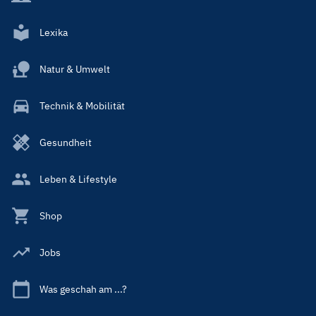
Lexika
Natur & Umwelt
Technik & Mobilität
Gesundheit
Leben & Lifestyle
Shop
Jobs
Was geschah am ...?