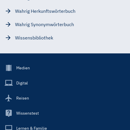
Wahrig Herkunftswörterbuch
Wahrig Synonymwörterbuch
Wissensbibliothek
Footer
Medien
Menu
Main
Digital
Reisen
Wissenstest
Lernen & Familie