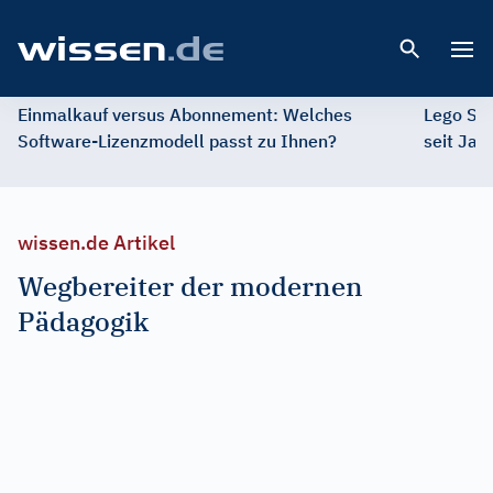
Open 
Einmalkauf versus Abonnement: Welches
Lego St
Software-Lizenzmodell passt zu Ihnen?
seit Jah
wissen.de Artikel
Wegbereiter der modernen
Pädagogik