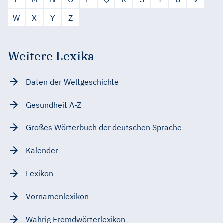
W
X
Y
Z
Weitere Lexika
Daten der Weltgeschichte
Gesundheit A-Z
Großes Wörterbuch der deutschen Sprache
Kalender
Lexikon
Vornamenlexikon
Wahrig Fremdwörterlexikon