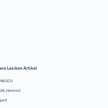
ere Lexikon Artikel
UNESCO
öll, Heinrich
port