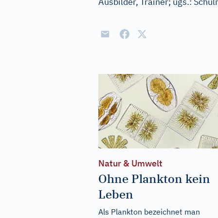
Ausbilder, Trainer
;
ugs.:
Schul
Natur & Umwelt
Ohne Plankton kein
Leben
Als Plankton bezeichnet man