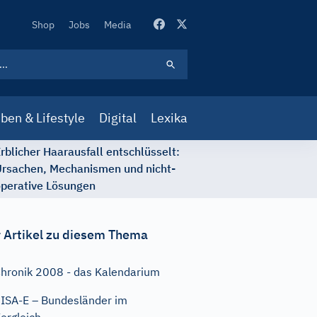
Secondary
Shop
Jobs
Media
Navigation
ben & Lifestyle
Digital
Lexika
rblicher Haarausfall entschlüsselt:
rsachen, Mechanismen und nicht-
perative Lösungen
 Artikel zu diesem Thema
hronik 2008 - das Kalendarium
ISA-E – Bundesländer im