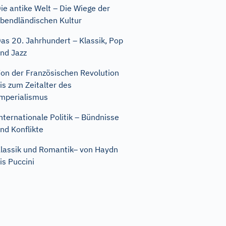
ie antike Welt – Die Wiege der
bendländischen Kultur
as 20. Jahrhundert – Klassik, Pop
nd Jazz
on der Französischen Revolution
is zum Zeitalter des
mperialismus
nternationale Politik – Bündnisse
nd Konflikte
lassik und Romantik– von Haydn
is Puccini