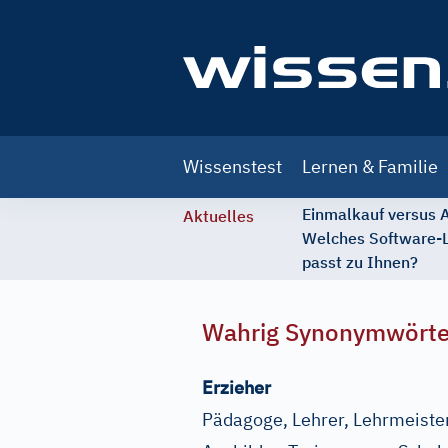
Main
Wissenstest
Lernen & Familie
navigation
Einmalkauf versus
Aktuelles
Welches Software-
passt zu Ihnen?
Wahrig Synonymwört
Erzieher
Pädagoge, Lehrer, Lehrmeister,