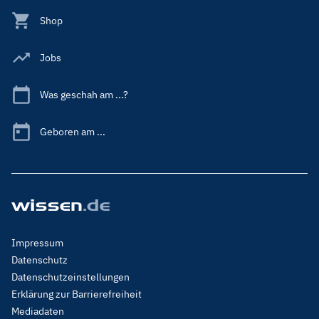
Shop
Jobs
Was geschah am ...?
Geboren am ...
Footer
Impressum
Menu
Datenschutz
Legal
Datenschutzeinstellungen
Erklärung zur Barrierefreiheit
Mediadaten