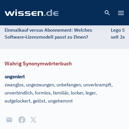
Open 
Einmalkauf versus Abonnement: Welches
Lego St
Software-Lizenzmodell passt zu Ihnen?
seit Jah
Wahrig Synonymwörterbuch
ungeniert
zwanglos, ungezwungen, unbefangen, unverkrampft,
unverbindlich, formlos, familiär, locker, leger,
aufgelockert, gelöst, ungehemmt