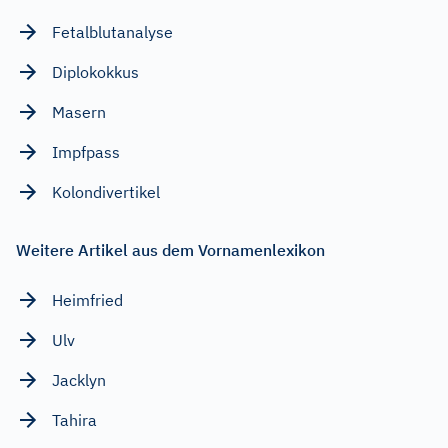
Fetalblutanalyse
Diplokokkus
Masern
Impfpass
Kolondivertikel
Weitere Artikel aus dem Vornamenlexikon
Heimfried
Ulv
Jacklyn
Tahira