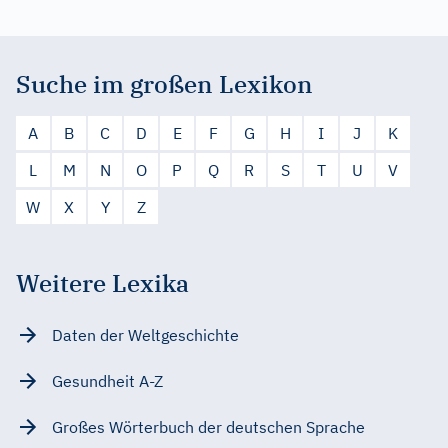
Suche im großen Lexikon
A
B
C
D
E
F
G
H
I
J
K
L
M
N
O
P
Q
R
S
T
U
V
W
X
Y
Z
Weitere Lexika
Daten der Weltgeschichte
Gesundheit A-Z
Großes Wörterbuch der deutschen Sprache