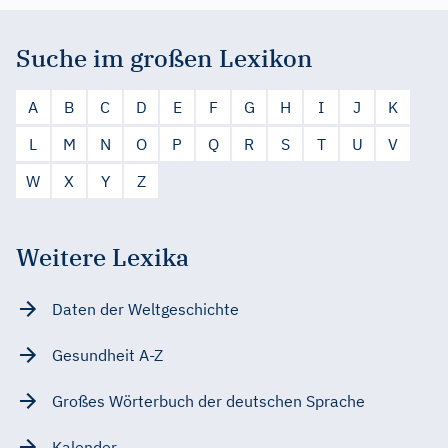
Suche im großen Lexikon
A
B
C
D
E
F
G
H
I
J
K
L
M
N
O
P
Q
R
S
T
U
V
W
X
Y
Z
Weitere Lexika
Daten der Weltgeschichte
Gesundheit A-Z
Großes Wörterbuch der deutschen Sprache
Kalender