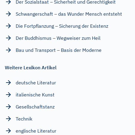
Der Sozialstaat – Sicherheit und Gerechtigkeit
Schwangerschaft – das Wunder Mensch entsteht
Die Fortpflanzung – Sicherung der Existenz
Der Buddhismus – Wegweiser zum Heil
Bau und Transport – Basis der Moderne
Weitere Lexikon Artikel
deutsche Literatur
italienische Kunst
Gesellschaftstanz
Technik
englische Literatur