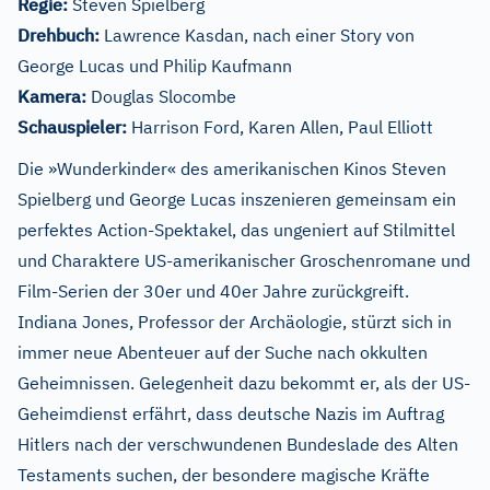
Regie:
Steven Spielberg
Drehbuch:
Lawrence Kasdan, nach einer Story von
George Lucas und Philip Kaufmann
Kamera:
Douglas Slocombe
Schauspieler:
Harrison Ford, Karen Allen, Paul Elliott
Die »Wunderkinder« des amerikanischen Kinos Steven
Spielberg und George Lucas inszenieren gemeinsam ein
perfektes Action-Spektakel, das ungeniert auf Stilmittel
und Charaktere US-amerikanischer Groschenromane und
Film-Serien der 30er und 40er Jahre zurückgreift.
Indiana Jones, Professor der Archäologie, stürzt sich in
immer neue Abenteuer auf der Suche nach okkulten
Geheimnissen. Gelegenheit dazu bekommt er, als der US-
Geheimdienst erfährt, dass deutsche Nazis im Auftrag
Hitlers nach der verschwundenen Bundeslade des Alten
Testaments suchen, der besondere magische Kräfte