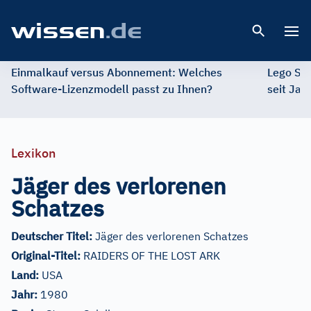
Open 
Einmalkauf versus Abonnement: Welches
Lego St
Software-Lizenzmodell passt zu Ihnen?
seit Jah
Lexikon
Jäger des verlorenen
Schatzes
Deutscher Titel:
Jäger des verlorenen Schatzes
Original-Titel:
RAIDERS OF THE LOST ARK
Land:
USA
Jahr:
1980