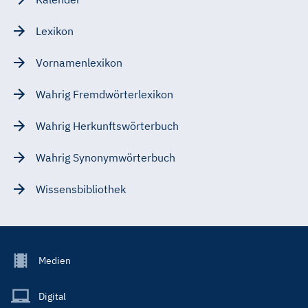
Lexikon
Vornamenlexikon
Wahrig Fremdwörterlexikon
Wahrig Herkunftswörterbuch
Wahrig Synonymwörterbuch
Wissensbibliothek
Footer
Medien
Menu
Main
Digital