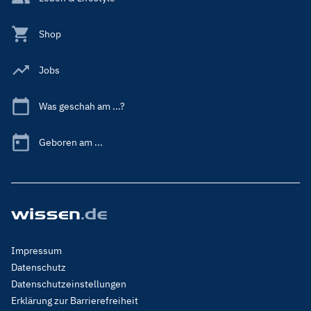
Shop
Jobs
Was geschah am ...?
Geboren am ...
Footer
Impressum
Menu
Datenschutz
Legal
Datenschutzeinstellungen
Erklärung zur Barrierefreiheit