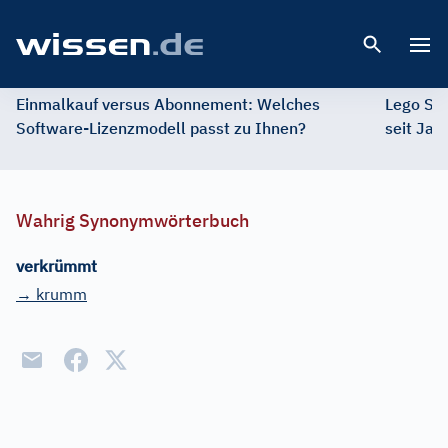
Open 
Einmalkauf versus Abonnement: Welches
Lego St
Software-Lizenzmodell passt zu Ihnen?
seit Jah
Wahrig Synonymwörterbuch
verkrümmt
→ krumm