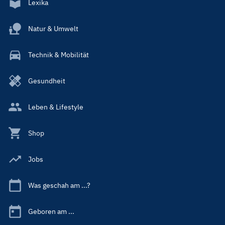
Lexika
Natur & Umwelt
Technik & Mobilität
Gesundheit
Leben & Lifestyle
Shop
Jobs
Was geschah am ...?
Geboren am ...