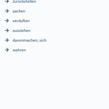
zurückstellen
packen
verduften
ausziehen
davonmachen, sich
wahren