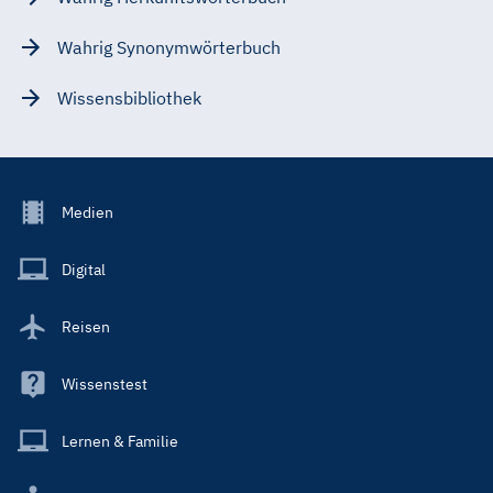
Wahrig Synonymwörterbuch
Wissensbibliothek
Footer
Medien
Menu
Main
Digital
Reisen
Wissenstest
Lernen & Familie