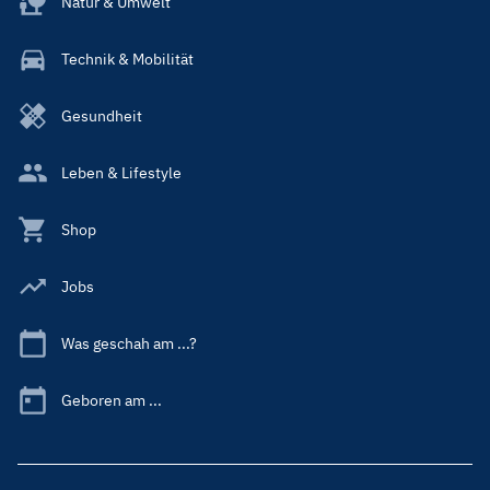
Natur & Umwelt
Technik & Mobilität
Gesundheit
Leben & Lifestyle
Shop
Jobs
Was geschah am ...?
Geboren am ...