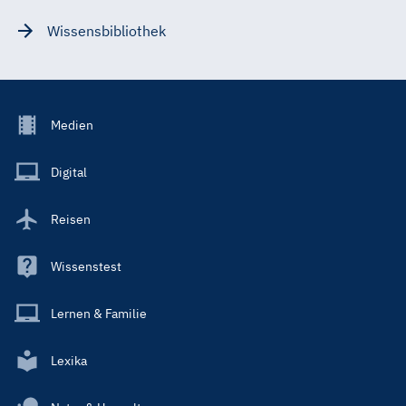
Wissensbibliothek
Footer
Medien
Menu
Main
Digital
Reisen
Wissenstest
Lernen & Familie
Lexika