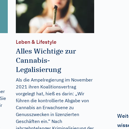
Leben & Lifestyle
Alles Wichtige zur
Cannabis-
Legalisierung
Als die Ampelregierung im November
2021 ihren Koalitionsvertrag
ner
vorgelegt hat, hieß es darin: „Wir
Sie
führen die kontrollierte Abgabe von
ir
Cannabis an Erwachsene zu
Genusszwecken in lizenzierten
Weit
Geschäften ein.“ Nach
wiss
.
jahrzehntelanger Kriminalisierung der