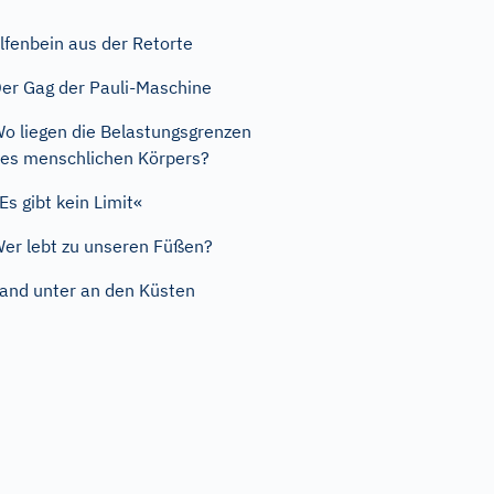
lfenbein aus der Retorte
er Gag der Pauli-Maschine
o liegen die Belastungsgrenzen
es menschlichen Körpers?
Es gibt kein Limit«
er lebt zu unseren Füßen?
and unter an den Küsten