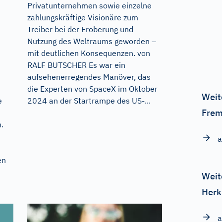
Privatunternehmen sowie einzelne
zahlungskräftige Visionäre zum
Treiber bei der Eroberung und
Nutzung des Weltraums geworden –
mit deutlichen Konsequenzen. von
RALF BUTSCHER Es war ein
aufsehenerregendes Manöver, das
die Experten von SpaceX im Oktober
Weit
e
2024 an der Startrampe des US-...
Frem
.
a
en
Weit
Herk
a