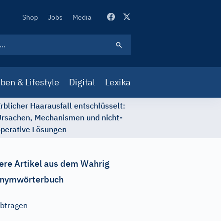
Secondary
Shop
Jobs
Media
Navigation
ben & Lifestyle
Digital
Lexika
rblicher Haarausfall entschlüsselt:
rsachen, Mechanismen und nicht-
perative Lösungen
ere Artikel aus dem Wahrig
nymwörterbuch
btragen