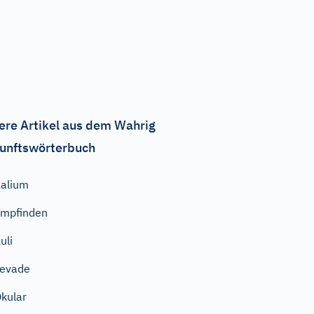
ere Artikel aus dem Wahrig
unftswörterbuch
alium
mpfinden
uli
evade
kular