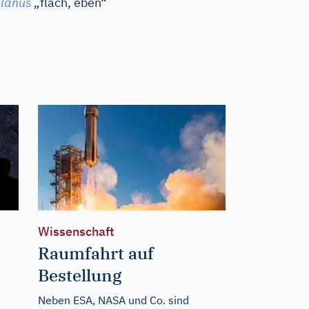
lanus
„flach, eben“
Wissenschaft
Raumfahrt auf
Bestellung
Neben ESA, NASA und Co. sind