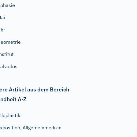
phasie
ai
hr
eometrie
nstitut
alvados
ere Artikel aus dem Bereich
ndheit A-Z
lloplastik
xposition, Allgemeinmedizin