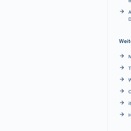
A
D
Weit
N
T
W
i
H