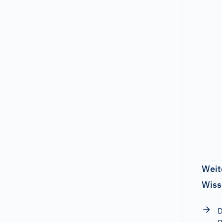
Weit
Wiss
D