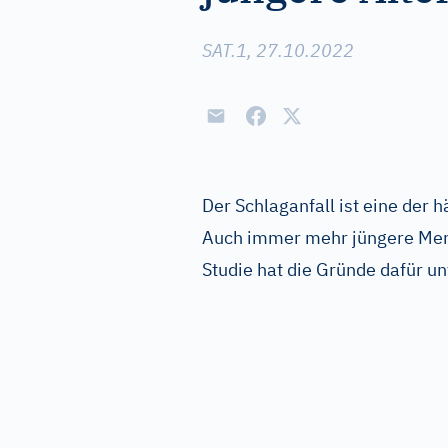
SAT.1, 27.10.2022
Der Schlaganfall ist eine der 
Auch immer mehr jüngere Mens
Studie hat die Gründe dafür un