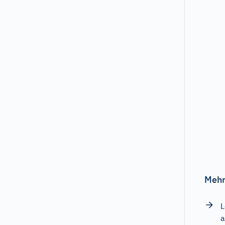
Mehr
L
a