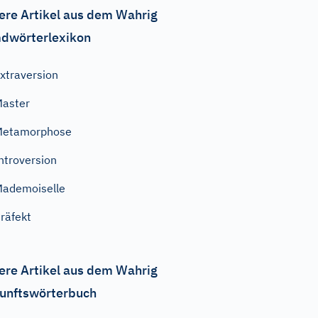
ere Artikel aus dem Wahrig
dwörterlexikon
xtraversion
aster
Metamorphose
ntroversion
ademoiselle
räfekt
ere Artikel aus dem Wahrig
unftswörterbuch